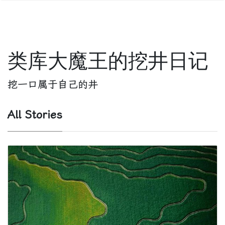
类库大魔王的挖井日记
挖一口属于自己的井
All Stories