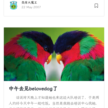
类库大魔王
22 May 2007
中午去见belovedog了
话说昨天晚上才知道她也来这边大队培训了，于是两
人约好今天中午一起吃饭。当然是我跑去培训中心找她，