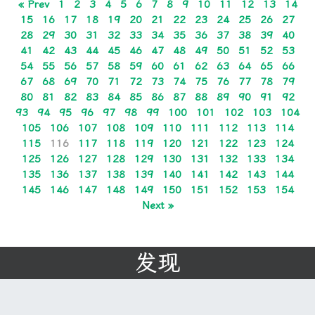
« Prev
1
2
3
4
5
6
7
8
9
10
11
12
13
14
15
16
17
18
19
20
21
22
23
24
25
26
27
28
29
30
31
32
33
34
35
36
37
38
39
40
41
42
43
44
45
46
47
48
49
50
51
52
53
54
55
56
57
58
59
60
61
62
63
64
65
66
67
68
69
70
71
72
73
74
75
76
77
78
79
80
81
82
83
84
85
86
87
88
89
90
91
92
93
94
95
96
97
98
99
100
101
102
103
104
105
106
107
108
109
110
111
112
113
114
115
116
117
118
119
120
121
122
123
124
125
126
127
128
129
130
131
132
133
134
135
136
137
138
139
140
141
142
143
144
145
146
147
148
149
150
151
152
153
154
Next »
发现