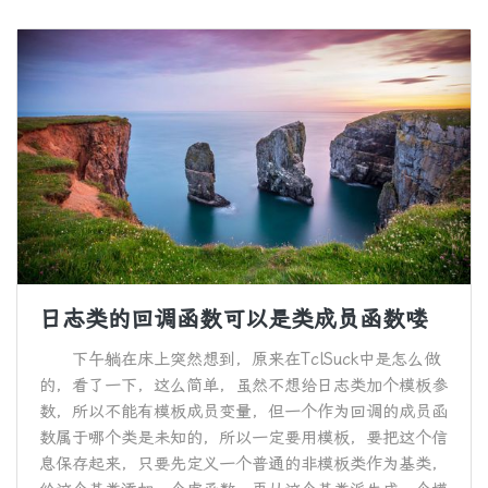
日志类的回调函数可以是类成员函数喽
下午躺在床上突然想到，原来在TclSuck中是怎么做
的，看了一下，这么简单，虽然不想给日志类加个模板参
数，所以不能有模板成员变量，但一个作为回调的成员函
数属于哪个类是未知的，所以一定要用模板，要把这个信
息保存起来，只要先定义一个普通的非模板类作为基类，