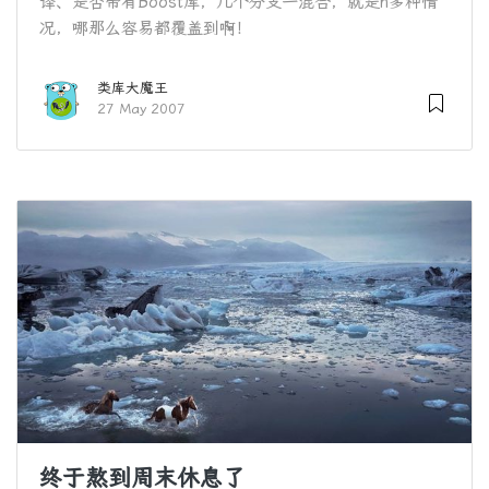
译、是否带有Boost库，几个分支一混合，就是n多种情
况，哪那么容易都覆盖到啊！
类库大魔王
27 May 2007
终于熬到周末休息了