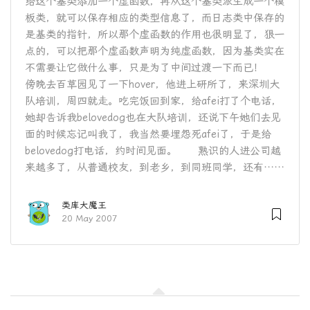
给这个基类添加一个虚函数，再从这个基类派生成一个模
板类，就可以保存相应的类型信息了，而日志类中保存的
是基类的指针，所以那个虚函数的作用也很明显了，狠一
点的，可以把那个虚函数声明为纯虚函数，因为基类实在
不需要让它做什么事，只是为了中间过渡一下而已！
傍晚去百草园见了一下hover，他进上研所了，来深圳大
队培训，周四就走。吃完饭回到家，给afei打了个电话，
她却告诉我belovedog也在大队培训，还说下午她们去见
面的时候忘记叫我了，我当然要埋怨死afei了，于是给
belovedog打电话，约时间见面。 熟识的人进公司越
来越多了，从普通校友，到老乡，到同班同学，还有……
类库大魔王
20 May 2007