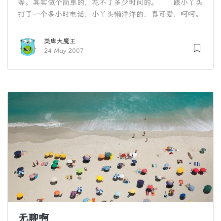
等。其实做个简单的，花不了多少时间的。 跟小丫头
打了一个多小时电话，小丫头懒洋洋的，真可爱，呵呵。
类库大魔王
24 May 2007
无聊啊