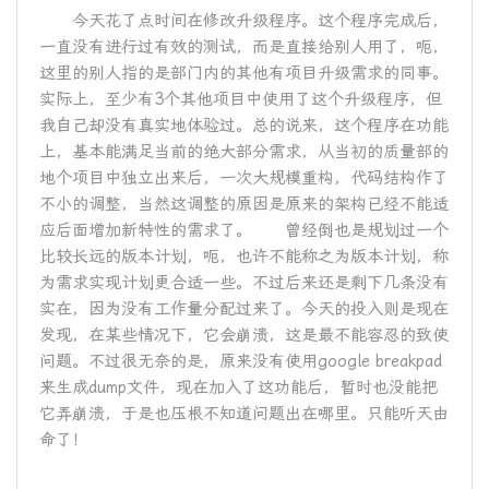
今天花了点时间在修改升级程序。这个程序完成后，
一直没有进行过有效的测试，而是直接给别人用了，呃，
这里的别人指的是部门内的其他有项目升级需求的同事。
实际上，至少有3个其他项目中使用了这个升级程序，但
我自己却没有真实地体验过。总的说来，这个程序在功能
上，基本能满足当前的绝大部分需求，从当初的质量部的
地个项目中独立出来后，一次大规模重构，代码结构作了
不小的调整，当然这调整的原因是原来的架构已经不能适
应后面增加新特性的需求了。 曾经倒也是规划过一个
比较长远的版本计划，呃，也许不能称之为版本计划，称
为需求实现计划更合适一些。不过后来还是剩下几条没有
实在，因为没有工作量分配过来了。今天的投入则是现在
发现，在某些情况下，它会崩溃，这是最不能容忍的致使
问题。不过很无奈的是，原来没有使用google breakpad
来生成dump文件，现在加入了这功能后，暂时也没能把
它弄崩溃，于是也压根不知道问题出在哪里。只能听天由
命了！