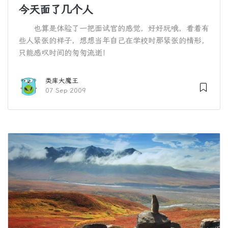
今天面了几个人
也算是体验了一把面试官的感觉，好好玩哦，看着有
些人紧张的样子，想想当年自己在学校时那紧张的情形，
只能感叹时间的匆匆流逝！
类库大魔王
07 Sep 2009