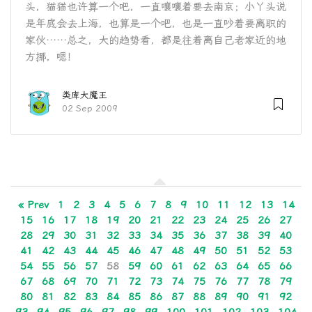
头，猫猫也许算一个吧，一直嚷嚷着要去南京；小丫头说
是年底会去上海，也算是一个吧，也是一直吵着要离职的
家伙……总之，大的趋势看，都是往着离自己老家近的地
方挪，嗯！
类库大魔王
02 Sep 2009
« Prev
1
2
3
4
5
6
7
8
9
10
11
12
13
14
15
16
17
18
19
20
21
22
23
24
25
26
27
28
29
30
31
32
33
34
35
36
37
38
39
40
41
42
43
44
45
46
47
48
49
50
51
52
53
54
55
56
57
58
59
60
61
62
63
64
65
66
67
68
69
70
71
72
73
74
75
76
77
78
79
80
81
82
83
84
85
86
87
88
89
90
91
92
93
94
95
96
97
98
99
100
101
102
103
104