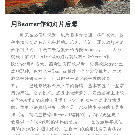
用Beamer作幻灯片后想
昨天在公司里说到，以后要多作培训，多作交流，这
种事情我倒是有点儿兴趣的。培训、交流，那么幻灯片是
必不可少的，于是回来后就开始捣鼓Beamer。 因为
就我了解的用LaTeX做幻灯片就只有PDFScreen和
Beamer两种方式，而看过实际效果后，更喜欢Beamer生
成的那种。以前也用Beamer做过一个非常简单的，这次
我想好好研究一下，可以做出一些比较好看的效果
来。 经过昨晚和今天上午的折腾，基本掌握了一些常
用的用法。总的说来，还是比较满意的，虽然速度上比较
起PowerPoint这种工具慢了不少，但心中还是比较满足
的，主要还是熟练程度上的不足，以及缺少良好的工具支
持（呃，就是直接拿UltraEdit编辑的）。所以更坚定了
我要做一个TeX代码编辑器的想法。 因为这半年来使
用MediaWiki的粗浅经验，让我对TeX的用法有了更多的