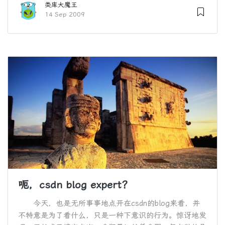
类库大魔王
14 Sep 2009
呃，csdn blog expert？
今天，也是无所事事地点开在csdn的blog来看，并
不特意是为了看什么，只是一种下意识的行为。惊讶地发