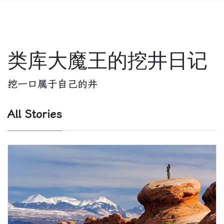
类库大魔王的挖井日记
挖一口属于自己的井
All Stories