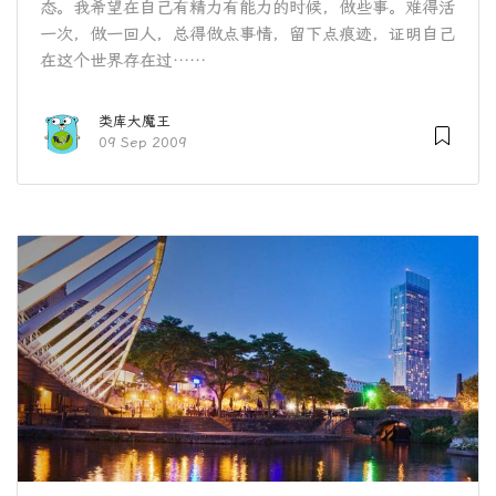
态。我希望在自己有精力有能力的时候，做些事。难得活
一次，做一回人，总得做点事情，留下点痕迹，证明自己
在这个世界存在过……
类库大魔王
09 Sep 2009