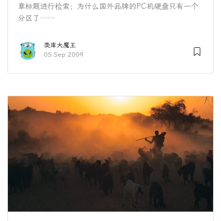
章标题进行检索；为什么国外品牌的PC机硬盘只有一个
分区了……
类库大魔王
05 Sep 2009