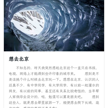
想去北京
不知怎的，昨天我突然想起北京这个一直只在书报、
电视、网络上才能得到些许印象的城市来。 想到是不
是该挑个什么时候去北京玩一下。想想在北京，认识的人
还真不少，有中学同学，有大学同学，有以前一起灌水的
网友，有以前的同事，甚至还有关系比较奇怪的，当年帮
人家做毕业设计的，呃，勉强可以算是朋友吧。 想到
这些人，就更想去那里旅游一下，顺便想去爬下长城，逛