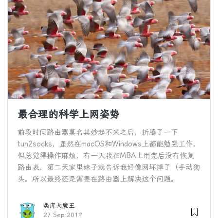
最合理的科学上网姿势
前段时间路由器莫名其妙起不来之后，折腾了一下
tun2socks，虽然在macOS和Windows上都能勉强工作，
但总觉得操作麻烦，有一天我在MBA上用完后没有恢复
路由表，第二天家里妹子就告诉我好像网坏掉了（手动狗
头。所以最终还是需要在路由器上解决这个问题。
类库大魔王
27 Sep 2019