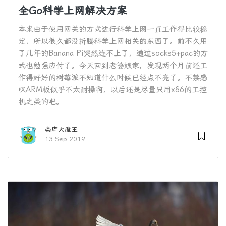
全Go科学上网解决方案
本来由于使用网关的方式进行科学上网一直工作得比较稳
定，所以很久都没折腾科学上网相关的东西了。前不久用
了几年的Banana Pi突然连不上了，通过socks5+pac的方
式也勉强应付了。今天回到老婆娘家，发现两个月前还工
作得好好的树莓派不知道什么时候已经点不亮了。不禁感
叹ARM板似乎不太耐操啊，以后还是尽量只用x86的工控
机之类的吧。
类库大魔王
13 Sep 2019