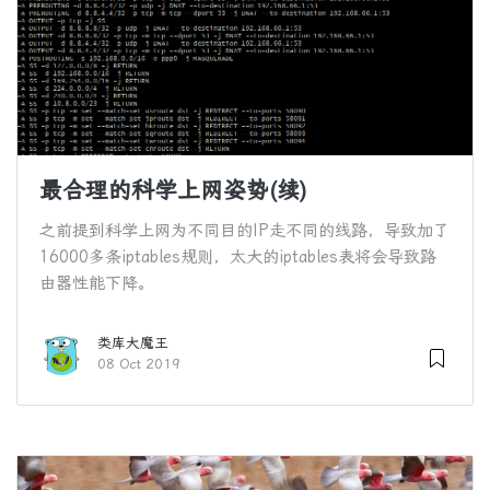
最合理的科学上网姿势(续)
之前提到科学上网为不同目的IP走不同的线路，导致加了
16000多条iptables规则，太大的iptables表将会导致路
由器性能下降。
类库大魔王
08 Oct 2019