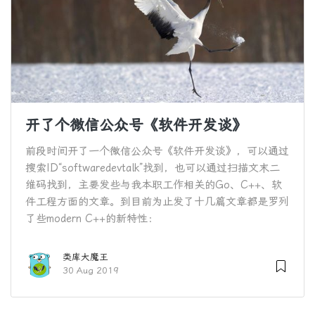
开了个微信公众号《软件开发谈》
前段时间开了一个微信公众号《软件开发谈》，可以通过
搜索ID“softwaredevtalk”找到，也可以通过扫描文末二
维码找到，主要发些与我本职工作相关的Go、C++、软
件工程方面的文章。到目前为止发了十几篇文章都是罗列
了些modern C++的新特性：
类库大魔王
30 Aug 2019