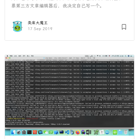
票第三方文章编辑器后，我决定自己写一个。
类库大魔王
17 Sep 2019