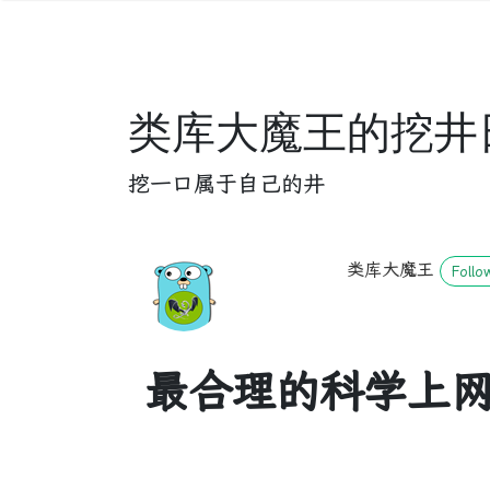
类库大魔王的挖井
挖一口属于自己的井
类库大魔王
Follo
最合理的科学上