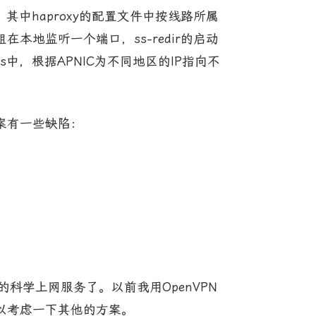
文件。其中haproxy的配置文件中按线路所属
地监听一个端口，ss-redir的启动
es中，根据APNIC为不同地区的IP指向不
案有一些缺陷：
学上网服务了。以前我用OpenVPN
也可以考虑一下其他的方案。