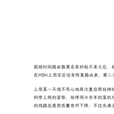
前段时间路由器莫名其妙起不来之后，
在MBA上用完后没有恢复路由表，第
上周某一天我不死心地再次重启那挂掉
科学上网的姿势，给停用大半年的某机场
的线路总感觉质量有所下降，不过先凑