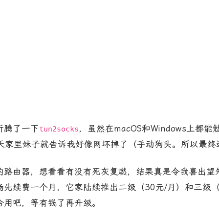
折腾了一下
，虽然在macOS和Windows上
tun2socks
二天家里妹子就告诉我好像网坏掉了（手动狗头。所以最终
的路由器，想看看有没有死灰复燃，结果真是令我喜出望
先续费一个月，它家陆续推出二级（30元/月）和三级（6
合用吧，等有钱了再升级。