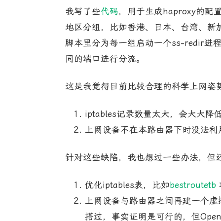
我写了些
代码
，用于生成haproxy的配
地区分组，比如香港、日本、台湾、新加
脚本里分为每一组启动一个ss-redir进程
同的端口进行分流。
这是我觉得目前比较合理的科学上网姿
iptables记录数量太大，会大大降
上网设备不在本路由器下时没法利
针对这些缺陷，我也想过一些办法，但
优化iptables表，比如
bestroutetb
上网设备与路由器之间再建一个虚拟
搭过，事实证明是可行的，但OpenV