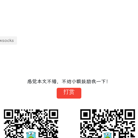
wsocks
感觉本文不错，不妨小额鼓励我一下！
打赏