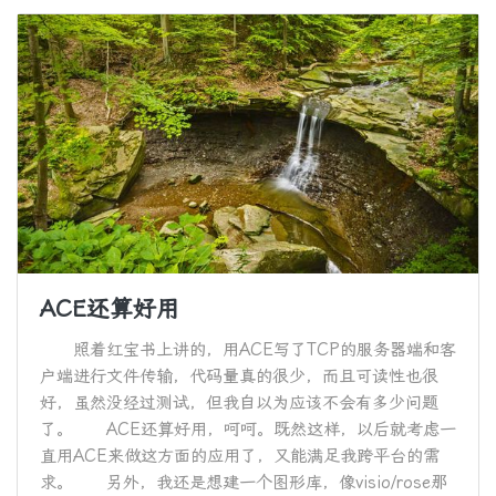
ACE还算好用
照着红宝书上讲的，用ACE写了TCP的服务器端和客
户端进行文件传输，代码量真的很少，而且可读性也很
好，虽然没经过测试，但我自以为应该不会有多少问题
了。 ACE还算好用，呵呵。既然这样，以后就考虑一
直用ACE来做这方面的应用了，又能满足我跨平台的需
求。 另外，我还是想建一个图形库，像visio/rose那