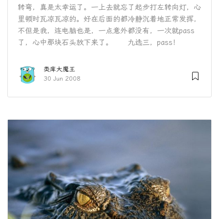
转弯，真是太幸运了。一上去就忘了起步打左转向灯，心
里顿时瓦凉瓦凉的。好在后面的都冷静沉着地正常发挥，
不但是我，连电脑也是，一点意外都没有，一次就pass
了，心中那块石头放下来了。 九选三，pass！
类库大魔王
30 Jun 2008