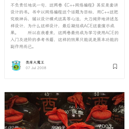
不负责任地说一句，这两卷《C++网络编程》其实是套讲
设计的书。书中以网络编程这个话题为目标，用C++这把
究极神兵，辅以设计模式这高等心法，大刀阔斧地讲述怎
样设计，为什么这样设计，最后凝结成ACE这套演示成
果。 所以在我看来，这两卷最终成为学习使用ACE的
入门及进阶的参考书籍，这样的效果只能说是原本功能的
副作用而已。
类库大魔王
07 Jul 2008