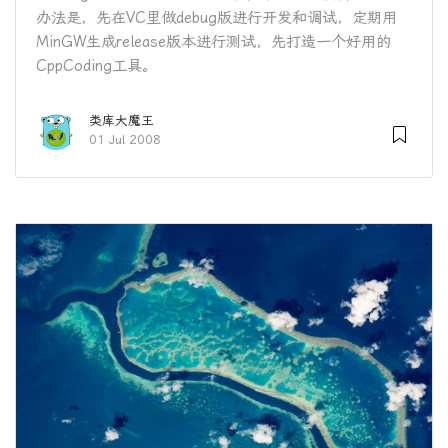
办法是，先在VC里做debug版进行开发和调试，定期用
MinGW生成release版本进行测试，先打造一个好用的
CppCoding工具。
类库大魔王
01 Jul 2008