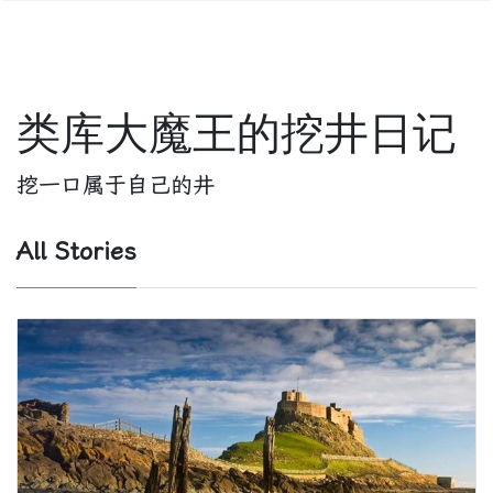
类库大魔王的挖井日记
挖一口属于自己的井
All Stories