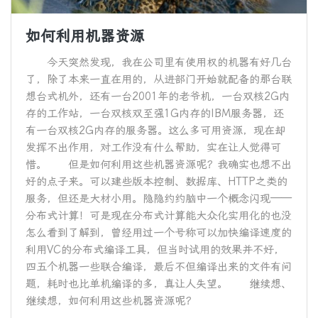
如何利用机器资源
今天突然发现，我在公司里有使用权的机器有好几台
了，除了本来一直在用的，从进部门开始就配备的那台联
想台式机外，还有一台2001年的老爷机，一台双核2G内
存的工作站，一台双核双至强1G内存的IBM服务器，还
有一台双核2G内存的服务器。这么多可用资源，现在却
发挥不出作用，对工作没有什么帮助，实在让人觉得可
惜。 但是如何利用这些机器资源呢？我确实也想不出
好的点子来。可以建些版本控制、数据库、HTTP之类的
服务，但还是大材小用。隐隐约约脑中一个概念闪现——
分布式计算！可是现在分布式计算能大众化实用化的也没
怎么看到了解到，曾经用过一个号称可以加快编译速度的
利用VC的分布式编译工具，但当时试用的效果并不好，
四五个机器一些联合编译，最后不但编译出来的文件有问
题，耗时也比单机编译的多，真让人失望。 继续想、
继续想，如何利用这些机器资源呢？