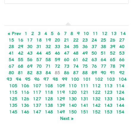
« Prev
1
2
3
4
5
6
7
8
9
10
11
12
13
14
15
16
17
18
19
20
21
22
23
24
25
26
27
28
29
30
31
32
33
34
35
36
37
38
39
40
41
42
43
44
45
46
47
48
49
50
51
52
53
54
55
56
57
58
59
60
61
62
63
64
65
66
67
68
69
70
71
72
73
74
75
76
77
78
79
80
81
82
83
84
85
86
87
88
89
90
91
92
93
94
95
96
97
98
99
100
101
102
103
104
105
106
107
108
109
110
111
112
113
114
115
116
117
118
119
120
121
122
123
124
125
126
127
128
129
130
131
132
133
134
135
136
137
138
139
140
141
142
143
144
145
146
147
148
149
150
151
152
153
154
Next »