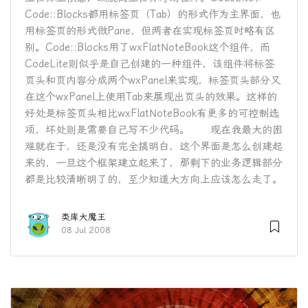
Code::Blocks都用标签页（Tab）的形式作为主界面，也
用标签页的形式做Pane，但两者在实现标签页时略有区
别。Code::Blocks用了wxFlatNoteBook这个组件，而
CodeLite则似乎是自己创建的一种组件，该组件将标签
页头和页内容分成两个wxPanel来实现，标签页头部分又
在这个wxPanel上使用Tab来展现出页头的效果。这样的
好处是标签页头相比wxFlatNoteBook有更多的可控制选
项，坏处则是需要自己写不少代码。 现在我最大的困
难就在于，还是没有完全搞明白，这个界面是怎么创建起
来的，一旦这个框架建立起来了，那剩下的业务逻辑部分
都是比较清晰明了的，至少知道大方向上应该怎么走了。
类库大魔王
08 Jul 2008