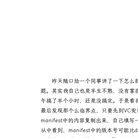
昨天随口给一个同事讲了一下怎么部署用V
题。其实我自己也是半生不熟，没有掌
午搞了半个小时，还是没搞定。于是看我原来用
最后发现那个么临界点，只要先到VC安装目
manifest中的内容复制出来，自己填写
从中看到，manifest中的版本号可能