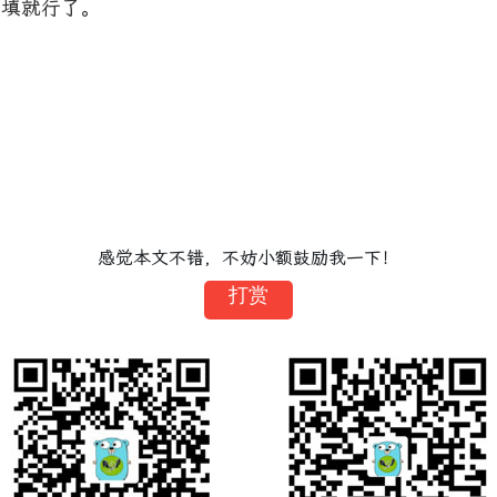
样填就行了。
感觉本文不错，不妨小额鼓励我一下！
打赏