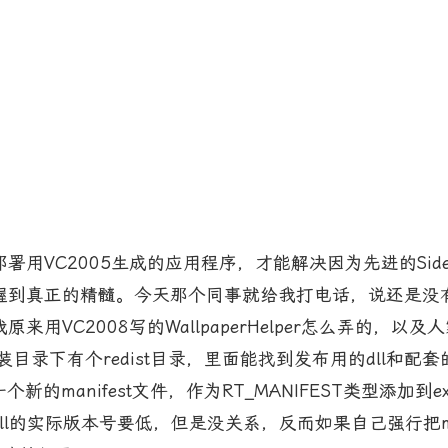
C2005生成的应用程序，才能解决因为先进的Side b
握到真正的精髓。今天那个同事就给我打电话，说还是没
VC2008写的WallpaperHelper怎么弄的，以
录下有个redist目录，里面能找到发布用的dll和配套的
一个新的manifest文件，作为RT_MANIFEST类型添
比dll的实际版本号要低，但是没关系，反而如果自己强行把m