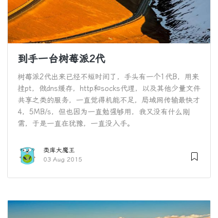
到手一台树莓派2代
树莓派2代出来已经不短时间了，手头有一个1代B，用来
挂pt，做dns缓存，http和socks代理，以及其他少量文件
共享之类的服务，一直觉得机能不足，局域网传输最快才
4，5MB/s，但也因为一直勉强够用，我又没有什么刚
需，于是一直在犹豫，一直没入手。
类库大魔王
03 Aug 2015