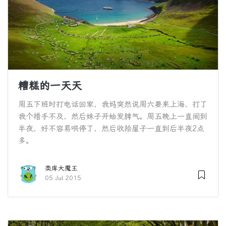
糟糕的一天天
周五下班时打电话回家，我妈突然说周六要来上海，打了
我个措手不及，然后妹子开始发脾气。周五晚上一直闹到
半夜，好不容易哄停了，然后收拾屋子一直到后半夜2点
多。
类库大魔王
05 Jul 2015