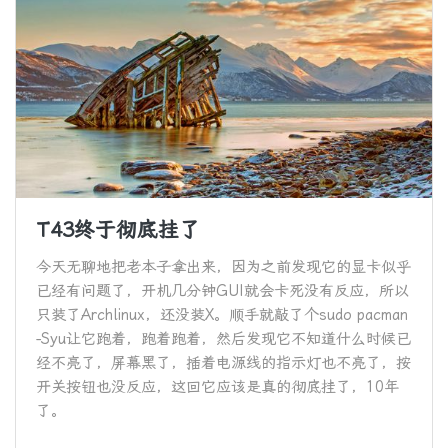
T43终于彻底挂了
今天无聊地把老本子拿出来，因为之前发现它的显卡似乎
已经有问题了，开机几分钟GUI就会卡死没有反应，所以
只装了Archlinux，还没装X。顺手就敲了个sudo pacman
-Syu让它跑着，跑着跑着，然后发现它不知道什么时候已
经不亮了，屏幕黑了，插着电源线的指示灯也不亮了，按
开关按钮也没反应，这回它应该是真的彻底挂了，10年
了。