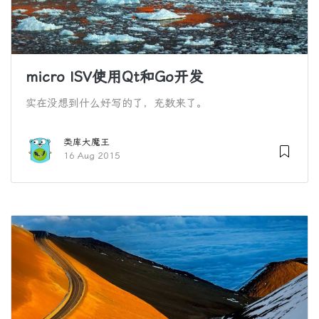
micro ISV使用Qt和Go开发
实在没想到什么好写的了，充数来了。
类库大魔王
16 Aug 2015