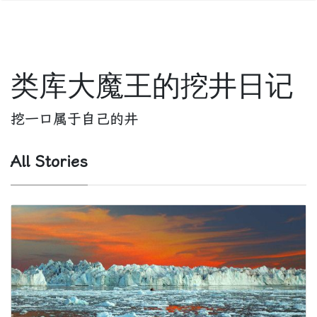
类库大魔王的挖井日记
挖一口属于自己的井
All Stories