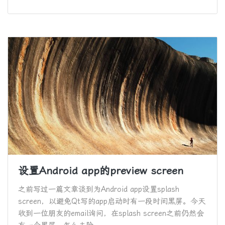
设置Android app的preview screen
之前写过一篇文章谈到为Android app设置splash
screen，以避免Qt写的app启动时有一段时间黑屏。今天
收到一位朋友的email询问，在splash screen之前仍然会