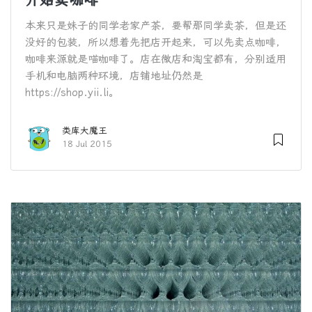
本来只是妹子的同学老家产茶，要帮那同学卖茶，但是还
没好的包装，所以想着先把店开起来，可以先卖点咖啡，
咖啡来源就是喵咖啡了。店在微店和淘宝都有，分别适用
手机和电脑两种环境，店铺地址仍然是
https://shop.yii.li。
类库大魔王
18 Jul 2015