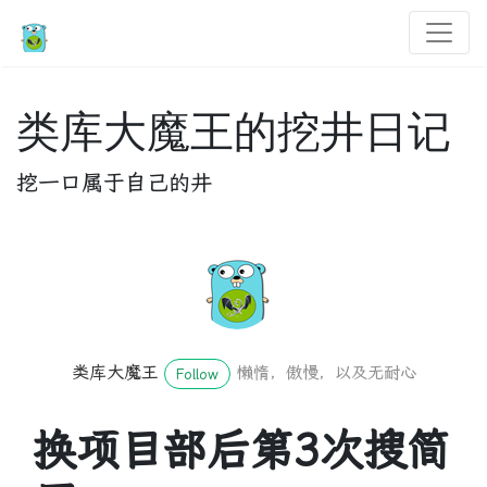
类库大魔王的挖井日记
挖一口属于自己的井
类库大魔王
懒惰，傲慢，以及无耐心
Follow
换项目部后第3次搜简