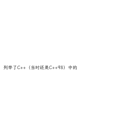
单的小结，列举了C++（当时还是C++98）中的