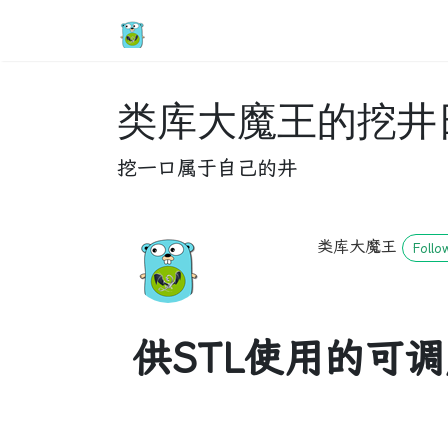
类库大魔王的挖井
挖一口属于自己的井
类库大魔王
Follo
供STL使用的可