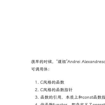
很早的时候，“道祖”Andrei Alexand
可调用体：
C风格的函数
C风格的函数指针
函数的引用，本质上和const函数
仿函数functor，即自定义了operato