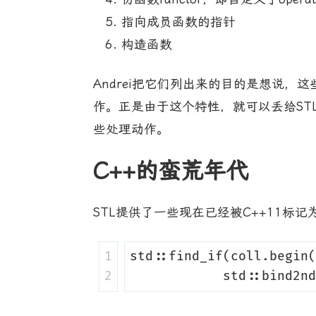
指向成员函数的指针
构造函数
Andrei把它们列出来的目的是想说
作。正是由于这个特性，就可以丢给STL中
些处理动作。
C++的蛮荒年代
STL提供了一些现在已经被C++11标记为过
1

std
::
find_if
(
coll
.
begin
(
std
::
bind2nd