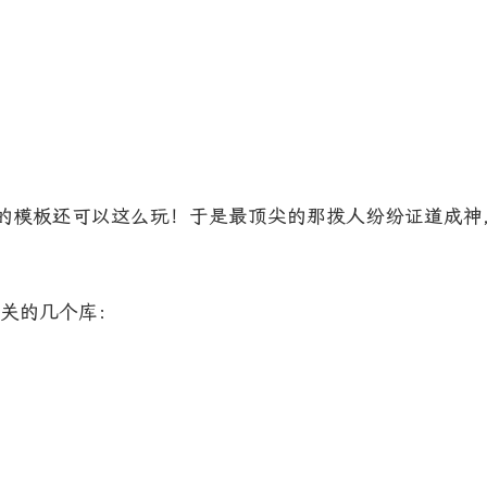
++的模板还可以这么玩！于是最顶尖的那拨人纷纷证道成神，
相关的几个库：