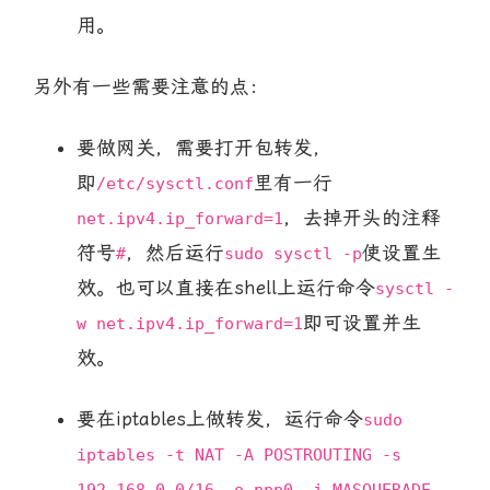
用。
另外有一些需要注意的点：
要做网关，需要打开包转发，
即
里有一行
/etc/sysctl.conf
，去掉开头的注释
net.ipv4.ip_forward=1
符号
，然后运行
使设置生
#
sudo sysctl -p
效。也可以直接在shell上运行命令
sysctl -
即可设置并生
w net.ipv4.ip_forward=1
效。
要在iptables上做转发，运行命令
sudo
iptables -t NAT -A POSTROUTING -s
，