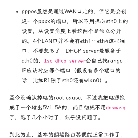
pppoe虽然是通过WAN口走的，但它是会创
建一个pppx的端口，所以不用担心eth0上的
设置，从设置角度上看这两个是独立分开
的。4个LAN口并不会有eth1…eth4这些端
口，不要想多了。DHCP server是服务于
eth0的，
会自己找range
isc-dhcp-server
IP应该对应哪个端口（假设有多个端口的
话，比如R1除了eth0还有wlan0）。
至今没确认掉电的root cause，不过我把电源换
成了一个输出5V1.5A的，而且彻底不用
dnsmasq
了，跑了几个小时了，似乎没问题了。
到此为止，基本的翻墙路由器便能正常工作了，