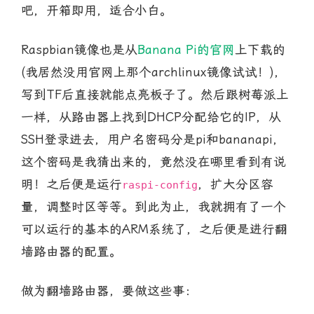
吧，开箱即用，适合小白。
Raspbian镜像也是从
Banana Pi的官网
上下载的
(我居然没用官网上那个archlinux镜像试试！)，
写到TF后直接就能点亮板子了。然后跟树莓派上
一样，从路由器上找到DHCP分配给它的IP，从
SSH登录进去，用户名密码分是pi和bananapi，
这个密码是我猜出来的，竟然没在哪里看到有说
明！之后便是运行
，扩大分区容
raspi-config
量，调整时区等等。到此为止，我就拥有了一个
可以运行的基本的ARM系统了，之后便是进行翻
墙路由器的配置。
做为翻墙路由器，要做这些事：