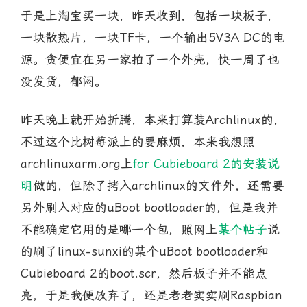
于是上淘宝买一块，昨天收到，包括一块板子，
一块散热片，一块TF卡，一个输出5V3A DC的电
源。贪便宜在另一家拍了一个外壳，快一周了也
没发货，郁闷。
昨天晚上就开始折腾，本来打算装Archlinux的，
不过这个比树莓派上的要麻烦，本来我想照
archlinuxarm.org上
for Cubieboard 2的安装说
明
做的，但除了拷入archlinux的文件外，还需要
另外刷入对应的uBoot bootloader的，但是我并
不能确定它用的是哪一个包，照网上
某个帖子
说
的刷了linux-sunxi的某个uBoot bootloader和
Cubieboard 2的boot.scr，然后板子并不能点
亮，于是我便放弃了，还是老老实实刷Raspbian