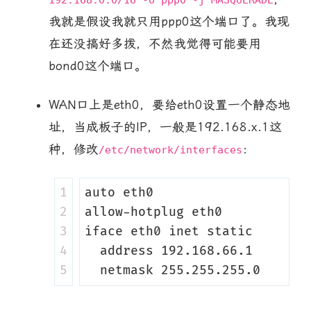
192.168.0.0/16 -o ppp0 -j MASQUERADE
我就是假设我就只用ppp0这个端口了。我现
在还没搞好多拨，不然我觉得可能要用
bond0这个端口。
WAN口上是eth0，要给eth0设置一个静态地
址，当成板子的IP，一般是192.168.x.1这
种，修改
：
/etc/network/interfaces
1

auto eth0

2

allow-hotplug eth0

3

iface eth0 inet static

4

  address 192.168.66.1
