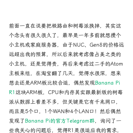
前面一直在说要把极路由和树莓派换掉，其实这
个念头有很久很久了，最早是一年多前就想攒个
小主机或家庭服务器，由于NUC、Gen8的价格远
远超出我的预算，所以后来就考虑像占美之类的
小主机，还是觉得贵，再后来考虑过二手的Atom
主板来组，在淘宝翻了几天，觉得水很深，想来
想去还是ARM板比较合适，偶然发现
Banana Pi
R1
这块ARM板，CPU和内存其实跟最新版的树莓
派从数据上看差不多，但关键是它有千兆网口，
而且是5个口，1个WAN和4个LAN口！然后偶然
发现了
Banana Pi的官方Telegram群
，询问了一
些我关心的问题后，觉得R1是很适应我的需求，