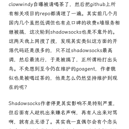
clowwindy自曝被请喝茶了，然后把github上所
有相关项目的repo都清理了一遍。其实前几个月
国内几个虽然低调但也有点口碑的收费x墙服务相
继被搞，这次轮到shadowsocks也是不意外的。
这两天我上网搜了搜，发现其实类似这方面的开
源代码还是很多的，只不过shadowsocks最高
调，然后最流行，于是被搞了，正所谓枪打出头
鸟。不免想到至今仍在维护的goagent，作者貌
似也是被喝过茶的，他是怎么仍然坚持维护到现
在的呢？
Shadowsocks作者停更其实影响不是特别严重，
但后面有人趁机出来赚名声啊，再有人出来对骂
啊，就有点无语了。其实我一直偶尔会有个念头