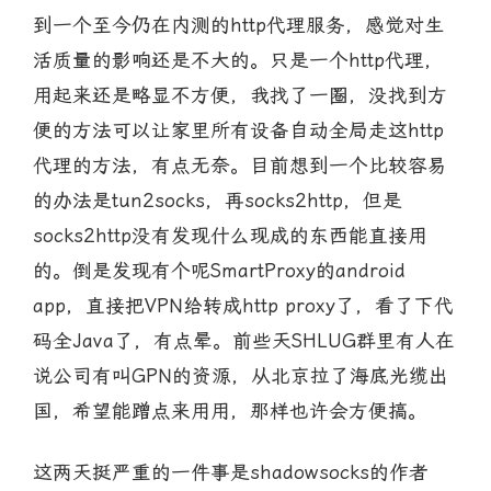
到一个至今仍在内测的http代理服务，感觉对生
活质量的影响还是不大的。只是一个http代理，
用起来还是略显不方便，我找了一圈，没找到方
便的方法可以让家里所有设备自动全局走这http
代理的方法，有点无奈。目前想到一个比较容易
的办法是tun2socks，再socks2http，但是
socks2http没有发现什么现成的东西能直接用
的。倒是发现有个呢SmartProxy的android
app，直接把VPN给转成http proxy了，看了下代
码全Java了，有点晕。前些天SHLUG群里有人在
说公司有叫GPN的资源，从北京拉了海底光缆出
国，希望能蹭点来用用，那样也许会方便搞。
这两天挺严重的一件事是shadowsocks的作者