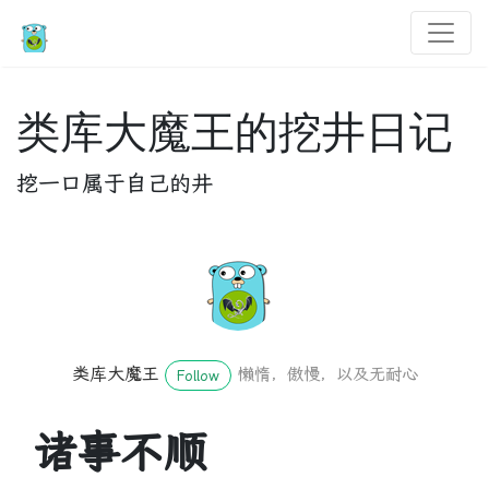
类库大魔王的挖井日记
挖一口属于自己的井
类库大魔王
懒惰，傲慢，以及无耐心
Follow
诸事不顺