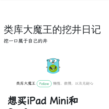
类库大魔王的挖井日记
挖一口属于自己的井
类库大魔王
懒惰，傲慢，以及无耐心
Follow
想买iPad Mini和