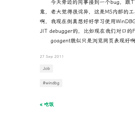
今天旁边的同事接到一个bug，跟TTT（
意，老大觉得很诧异，这是MS内部的工具
啊，我现在倒真想好好学习使用WinDBG
JIT debugger的，比如现在我们对
goagent貌似只是浏览网页表现好啊，我把
27 Sep 2011
Job
#windbg
« 吃饭