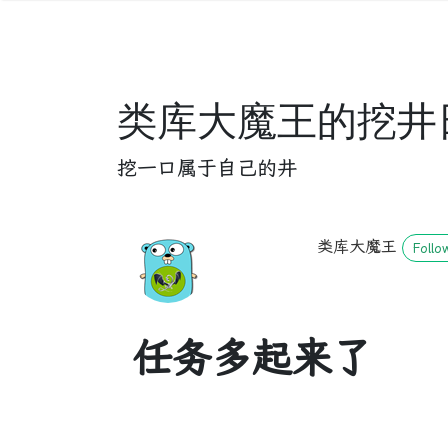
类库大魔王的挖井
挖一口属于自己的井
类库大魔王
Follo
任务多起来了