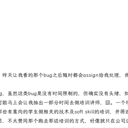
让我看的那个bug之后随时都会assign给我处理，
！
g，虽然这类bug是没有时间限制的，但确实没有头绪，如
能马上会让我抽出一部分时间去做培训讲师，囧。一个现
有意向的学生做相关的技术及soft skill的培训，
思，不太赞同那个跑去那边培训的方式，好像就只在公司