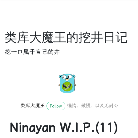
类库大魔王的挖井日记
挖一口属于自己的井
类库大魔王
懒惰，傲慢，以及无耐心
Follow
Ninayan W.I.P.(11)