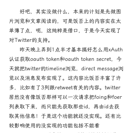
好吧，其实没做什么，本来的计划是先做图
片浏览和文章阅读的，可是饭否上的内容实在太
单薄了点，呃，这纯粹是借口，于是今天实现了
对Twitter的支持。
昨天晚上弄到1点半才基本搞好怎么用xAuth
认证获取oauth token和oauth token secret，今
天就把twitter的timeline浏览，direct message浏
览以及消息发布实现了。这内容比饭否丰富了许
多，比如有了3列跟retweet有关的内容。twitter
居然没有像饭否那样可以一次请求把foing和foer
列表取下来，而只能先获取那些id，再由id去获
取其他信息！于是这个功能就还没实现。还有比
较影响使用的没实现的功能包括不能看