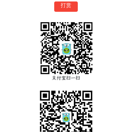
打赏
支付宝扫一扫