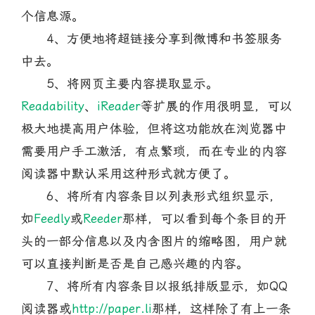
个信息源。
4、方便地将超链接分享到微博和书签服务
中去。
5、将网页主要内容提取显示。
Readability
、
iReader
等扩展的作用很明显，可以
极大地提高用户体验，但将这功能放在浏览器中
需要用户手工激活，有点繁琐，而在专业的内容
阅读器中默认采用这种形式就方便了。
6、将所有内容条目以列表形式组织显示，
如
Feedly
或
Reeder
那样，可以看到每个条目的开
头的一部分信息以及内含图片的缩略图，用户就
可以直接判断是否是自己感兴趣的内容。
7、将所有内容条目以报纸排版显示，如QQ
阅读器或
http://paper.li
那样，这样除了有上一条