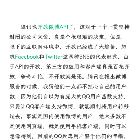
腾讯也
开放微博API
了，这对于一个一贯坚持
封闭的公司来说，真是个很艰难的决定。但是，
眼下的互联网环境中，开放已经成了大趋势，想
想
Facebook
和
Twitter
这两种SNS的代表形式，由
于API的开放，第三方的应用和客户端真是百花齐
放，争奇斗艳，不开放就是死。腾讯在推出微博
服务的时候，我猜他们一点都不担心自己的用户
数，因为他们自以为有庞大的QQ用户基数支持，
只要让QQ客户端支持微博，就能顺利将用户转移
过去。事实是国内使用微博的用户，绝大多数不
是使用网页端，就是使用手机客户端，同时可以
想像得到，目前的QQ死忠用户鉴于他们的年龄，