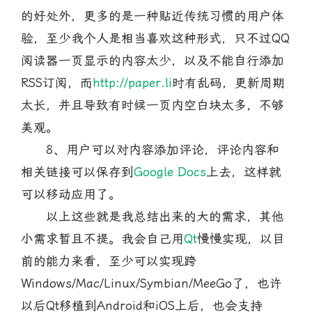
的好处外，更多的是一种贴近传统习惯的用户体
验，至少我个人是相当喜欢这种形式，只不过QQ
阅读器一页显示的内容太少，以及不能自行添加
RSS订阅，而
http://paper.li
时有乱码，更新周期
太长，并且导致有时候一页内空白块太多，不够
美观。
8、用户可以对内容添加评论，评论内容和
相关链接可以保存到
Google Docs
上去，这样就
可以移动应用了。
以上这些就是我总结出来的大的需求，其他
小需求暂且不提。我会自己用
Qt
慢慢实现，以目
前的能力来看，至少可以实现跨
Windows/Mac/Linux/Symbian/MeeGo了，也许
以后Qt移植到Android和iOS上后，也会支持