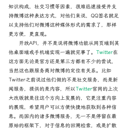
知识构成，社交习惯等因素，很难迅速接受并支
持微博这种表达方式，对他们来说，QQ签名就足
以支持他们对微博这种媒体形式的需求了，那样
更方便，更直观。
开放API，并不是说将微博功能从网页端到其
他桌面端或手机端实现一遍就完事了。
Twitter
在
这方面无论是官方还是第三方都有不少的尝试，
当然这也跟服务商对微博的定位有关系。比如
Twitter之前说过他们做的不是社交服务，而是新
闻服务，提供的是内容，所以
Twitter
官网的上次
大改版就是往这个方向上发展的，它更注重内容
的展现，希望用户可以方便快捷地获取到各种信
息。而国内的诸多微博服务，无一不是停留在最
原始的框架下，对于信息的回溯检索，或是扩散