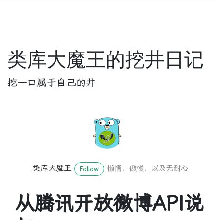
类库大魔王的挖井日记
挖一口属于自己的井
类库大魔王
懒惰，傲慢，以及无耐心
Follow
从腾讯开放微博API说