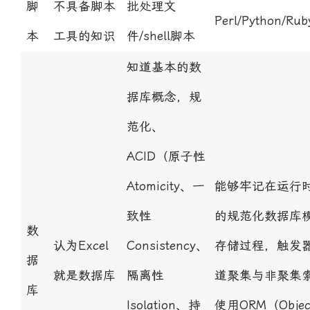
脚
不具备脚本
批处理文
Perl/Python/Rub
本
工具的知识
件/shell脚本
知道基本的数
据库概念，规
范化、
ACID（原子性
Atomicity、一
能够牢记在运行
致性
的规范化数据库
数
认为Excel
Consistency、
存储过程，触发
据
就是数据库
隔离性
道聚集与非聚集
库
Isolation、持
使用ORM（Object 