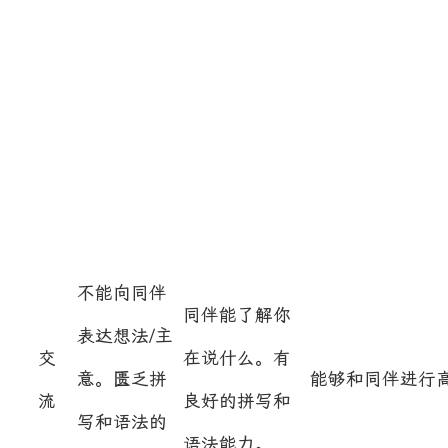
不能向同伴
同伴能了解你
表达想法/主
交
在说什么。有
意。匮乏拼
能够和同伴进行
流
良好的拼写和
写和语法的
语法能力。