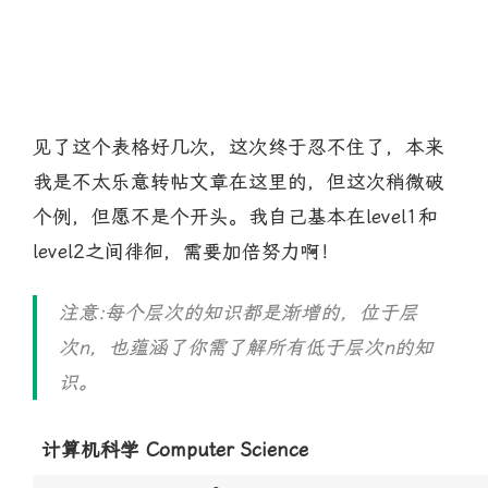
见了这个表格好几次，这次终于忍不住了，本来
我是不太乐意转帖文章在这里的，但这次稍微破
个例，但愿不是个开头。我自己基本在level1和
level2之间徘徊，需要加倍努力啊！
注意:每个层次的知识都是渐增的，位于层
次
n
，也蕴涵了你需了解所有低于层次
n
的知
识。
计算机科学 Computer Science