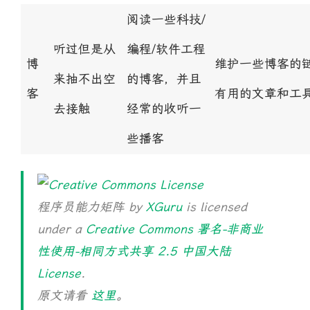
阅读一些科技/
听过但是从
编程/软件工程
博
维护一些博客的
来抽不出空
的博客，并且
客
有用的文章和工
去接触
经常的收听一
些播客
程序员能力矩阵
by
XGuru
is licensed
under a
Creative Commons 署名-非商业
性使用-相同方式共享 2.5 中国大陆
License
.
原文请看
这里
。