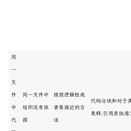
同
一
文
件
同一文件中
按照逻辑性或
代码分块和对于
中
组织没有依
者易接近的方
是释,引用其他
代
据
法