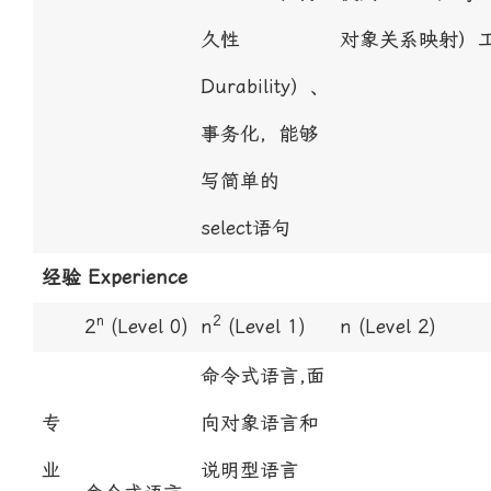
久性
对象关系映射）
Durability）、
事务化，能够
写简单的
select语句
经验 Experience
n
2
2
(Level 0)
n
(Level 1)
n
(Level 2)
命令式语言,面
专
向对象语言和
业
说明型语言