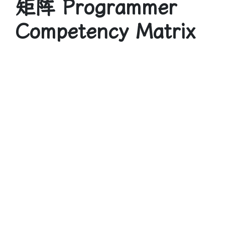
矩阵 Programmer
Competency Matrix