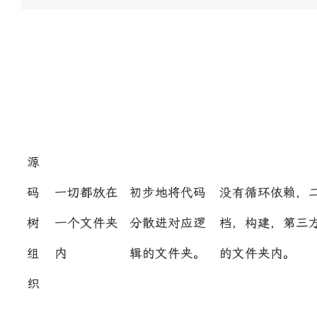
源
码
一切都放在
初步地将代码
没有循环依赖，
树
一个文件夹
分散进对应逻
档，构建，第三
组
内
辑的文件夹。
的文件夹内。
织