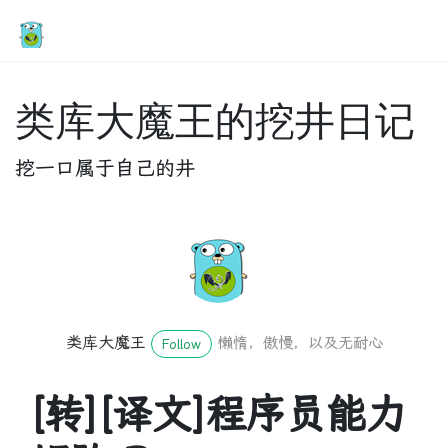
类库大魔王的挖井日记
挖一口属于自己的井
类库大魔王
懒惰，傲慢，以及无耐心
Follow
[转][译文]程序员能力