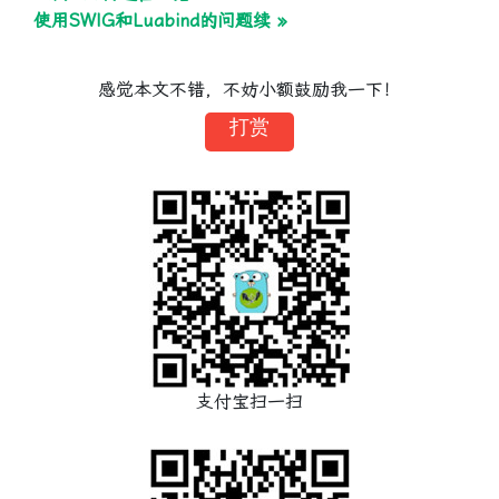
使用SWIG和Luabind的问题续 »
感觉本文不错，不妨小额鼓励我一下！
打赏
支付宝扫一扫