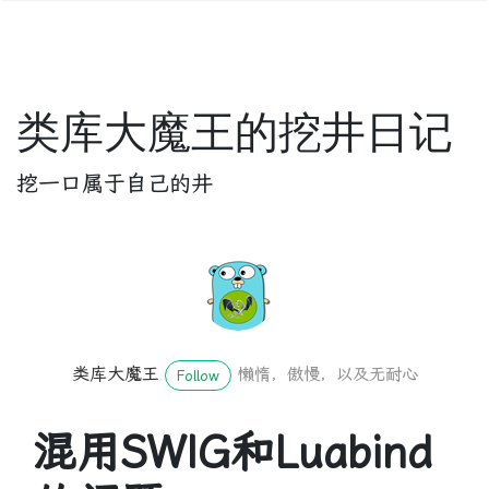
类库大魔王的挖井日记
挖一口属于自己的井
类库大魔王
懒惰，傲慢，以及无耐心
Follow
混用SWIG和Luabind