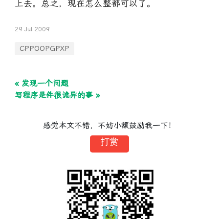
上去。总之，现在怎么整都可以了。
29 Jul 2009
CPPOOPGPXP
« 发现一个问题
写程序是件很诡异的事 »
感觉本文不错，不妨小额鼓励我一下！
打赏