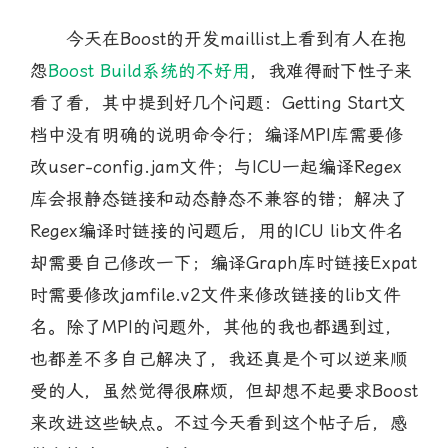
今天在Boost的开发maillist上看到有人在抱
怨
Boost Build系统的不好用
，我难得耐下性子来
看了看，其中提到好几个问题：Getting Start文
档中没有明确的说明命令行；编译MPI库需要修
改user-config.jam文件；与ICU一起编译Regex
库会报静态链接和动态静态不兼容的错；解决了
Regex编译时链接的问题后，用的ICU lib文件名
却需要自己修改一下；编译Graph库时链接Expat
时需要修改jamfile.v2文件来修改链接的lib文件
名。除了MPI的问题外，其他的我也都遇到过，
也都差不多自己解决了，我还真是个可以逆来顺
受的人，虽然觉得很麻烦，但却想不起要求Boost
来改进这些缺点。不过今天看到这个帖子后，感