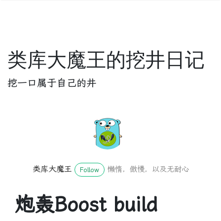
类库大魔王的挖井日记
挖一口属于自己的井
类库大魔王
懒惰，傲慢，以及无耐心
Follow
炮轰Boost build