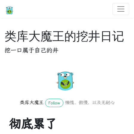
类库大魔王的挖井日记
挖一口属于自己的井
类库大魔王
懒惰，傲慢，以及无耐心
Follow
彻底累了