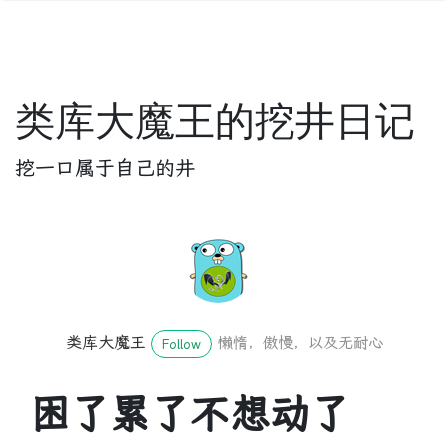
类库大魔王的挖井日记
挖一口属于自己的井
类库大魔王
懒惰，傲慢，以及无耐心
Follow
困了累了不想动了