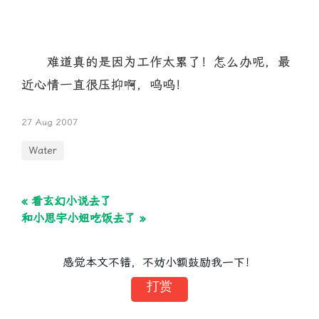
难道真的是因为工作太累了！怎么办呢，最
近心情一直很压抑啊，呜呜！
27 Aug 2007
Water
« 看玄幻小说去了
和小思宇小妞吃饭去了 »
感觉本文不错，不妨小额鼓励我一下！
打赏