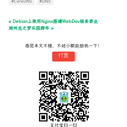
#CoreDNS
#DNS
« Debian上使用Nginx搭建WebDav服务要点
湖州龙之梦乐园跨年 »
感觉本文不错，不妨小额鼓励我一下！
打赏
支付宝扫一扫