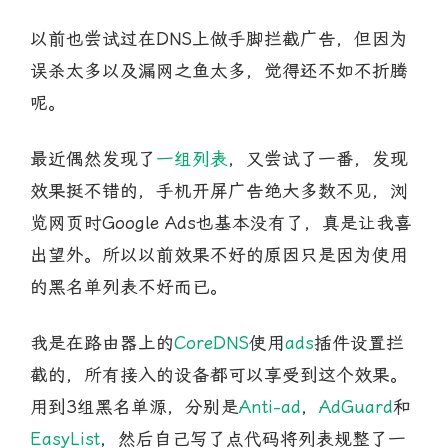
以前也尝试过在DNS上做手脚拦截广告，但因为
误杀太多以及漏网之鱼太多，觉得还不如不折腾
呢。
最近偶然发现了
一组列表
，又尝试了一番，发现
效果挺不错的，手机开屏广告绝大多数不见，浏
览网页时Google Ads也基本没有了，真是让我喜
出望外。所以以前效果不好的原因只是因为使用
的黑名单列表不好而已。
我是在路由器上的
CoreDNS
使用
ads
插件设置拦
截的，所有接入的设备都可以享受到这个效果。
用到3组黑名单源，分别是
Anti-ad
，
AdGuard
和
EasyList
，然后自己写了点代码将列表规整了一