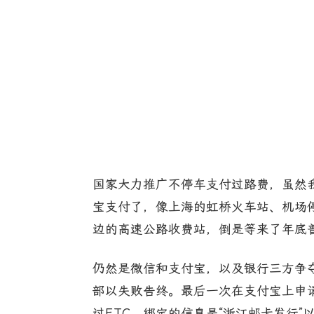
国家大力推广不停车支付过路费，虽然
宝支付了，像上海的虹桥火车站、机场
边的高速公路收费站，倒是等来了年底普
仍然是微信和支付宝，以及银行三方争夺
部以失败告终。最后一次在支付宝上申请
过ETC，绑定的信息是“浙江邮卡发行