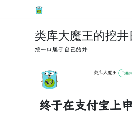
类库大魔王的挖井
挖一口属于自己的井
类库大魔王
Follo
终于在支付宝上申