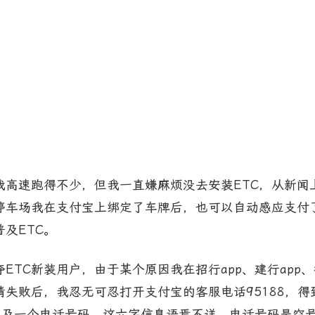
我高速跑得不少，但我一直嫌麻烦没去安装ETC，从新闻
停车场我在支付宝上绑定了车牌后，也可以自动感应支付
及ETC。
ETC新装用户，由于某个原因我在招行app、建行app
失败后，我忍无可忍打开支付宝的客服电话95188，
”以及一个电话号码。这六字信息语焉不详，电话号码是空