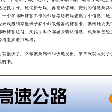
已经换了号，通过新号码，再电话咨询，得到的信息是具
面一个在邮政储蓄工作的邻居忽悠我妈登记了个信息，送
些天我想到家里妹子有个邮政储蓄的储蓄卡，就叫她去支
邮政储蓄注销，又找了那个邻居去确认信息，说是早已经
奋得差点老泪纵横。
后就很快了，立即就是制卡和快递发出，第三天就收到了
说明书。