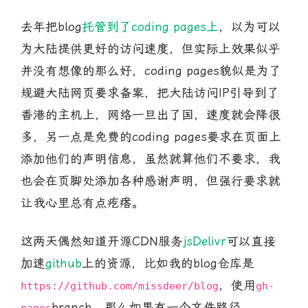
去年把blog
托管到了coding pages上
，以为可以
为大陆提供更好的访问速度，但实际上效果似乎
并没有想像的那么好，coding pages貌似是为了
规避大陆网页要求备案，把大陆访问IP引导到了
香港的主机上，网络一旦出了国，速度就会降很
多，另一点是免费的coding pages要求在页面上
添加他们的声明信息，虽然就算他们不要求，我
也会在页脚处添加各种感谢声明，但强行要求就
让我心里总有点疙瘩。
这两天偶然知道开源CDN服务
jsDelivr
可以直接
加速
github
上的资源，比如我的blog仓库是
，使用
https://github.com/missdeer/blog
gh-
branch，那么如果有一个文件路径