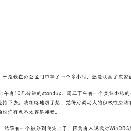
，于是我在办公区门口等了一个多小时，还是联系了东家
天上午有10几分钟的standup，周三下午有一个类似小
坚持下去。我粗略地想了想，觉得对调动人的积极性应该
始也许有点不太容易接受。
问题，结果有一个被分到我头上了，因为有人说我对WinDBG