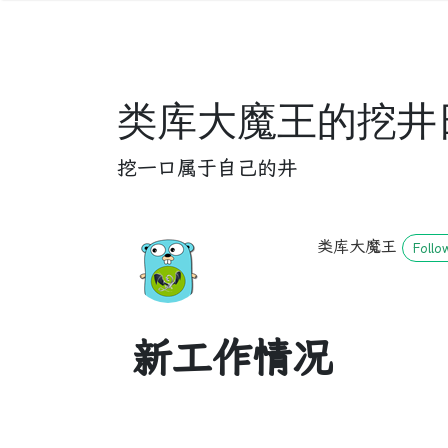
类库大魔王的挖井
挖一口属于自己的井
类库大魔王
Follo
新工作情况