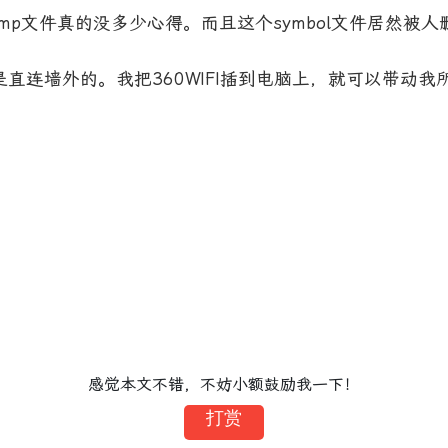
mp文件真的没多少心得。而且这个symbol文件居然被人
墙外的。我把360WIFI插到电脑上，就可以带动我所有的手机
感觉本文不错，不妨小额鼓励我一下！
打赏