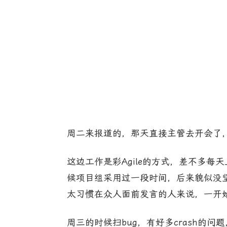
周二来报道的，那天直接主管去开会了
这边工作是彩Agile的方式，差不多每
候项目组采用过一段时间，后来貌似没
太习惯在众人面前发言的人来说，一开
周三的时候扫bug，有好多crash的