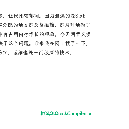
，让我比较郁闷。因为泄漏的是Slab
内存分配的地方都反复推敲，都及时地做了
中有占用内存增长的现象。今天网管又提
决了这个问题。后来我在网上搜了一下，
禁感叹，运维也是一门很深的技术。
初试QtQuickCompiler »