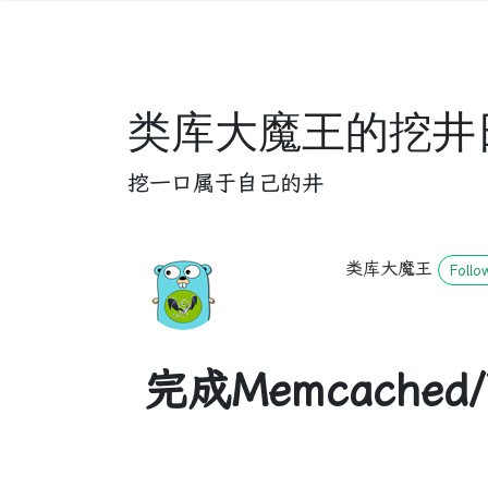
类库大魔王的挖井
挖一口属于自己的井
类库大魔王
Follo
完成Memcached/