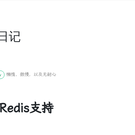
日记
懒惰，傲慢，以及无耐心
w
Redis支持