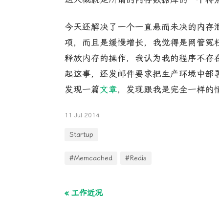
今天还解决了一个一直悬而未决的内存泄
项，而且是缓慢增长，我觉得是网管冤枉
释放内存的操作，我认为我的程序不存
起这事，还发邮件要求把生产环境中部
发现一篇
文章
，发现跟我是完全一样的情
11 Jul 2014
Startup
#Memcached
#Redis
« 工作近况