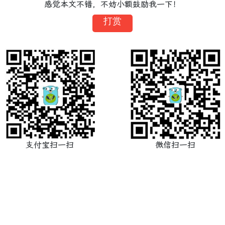
感觉本文不错，不妨小额鼓励我一下！
打赏
支付宝扫一扫
微信扫一扫