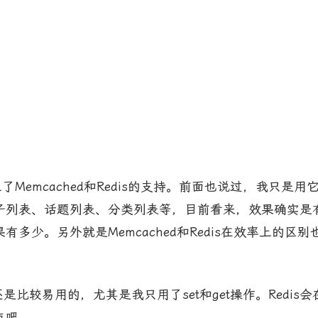
了Memcached和Redis的支持。前面也说过，我只
子列表、话题列表、分类列表等，目前看来，效果确实是
多少。另外就是Memcached和Redis在效率上的
。
感觉还是比较易用的，尤其是我只用了set和get操作。Re
点吧。