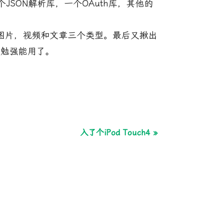
个JSON解析库，一个OAuth库，其他的
片，视频和文章三个类型。最后又揪出
能勉强能用了。
入了个iPod Touch4 »