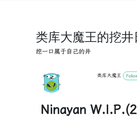
类库大魔王的挖井
挖一口属于自己的井
类库大魔王
Follo
Ninayan W.I.P.(2