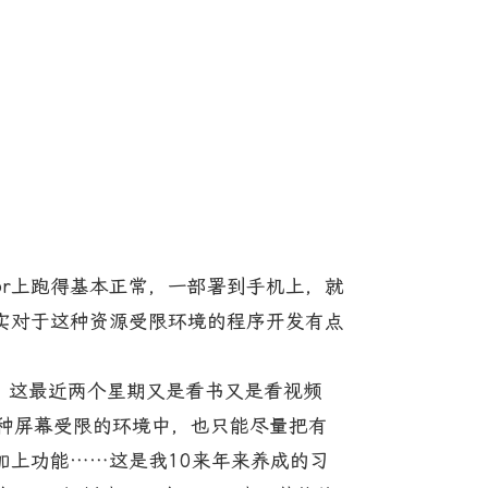
tor上跑得基本正常，一部署到手机上，就
实对于这种资源受限环境的程序开发有点
看，这最近两个星期又是看书又是看视频
这种屏幕受限的环境中，也只能尽量把有
加上功能……这是我10来年来养成的习