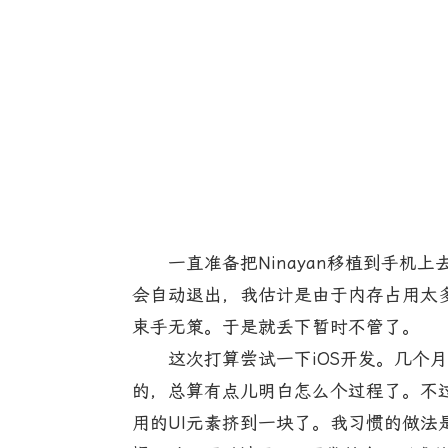
一直准备把Ninayan移植到手机上去
会自动退出，我估计是由于内存占用太
束手无策。于是就丢下暂时不管了。
这次打算尝试一下iOS开发。几个月前就
的，总算有点儿明白怎么个过程了。不过
用的UI元素挤到一块了。我习惯的做法