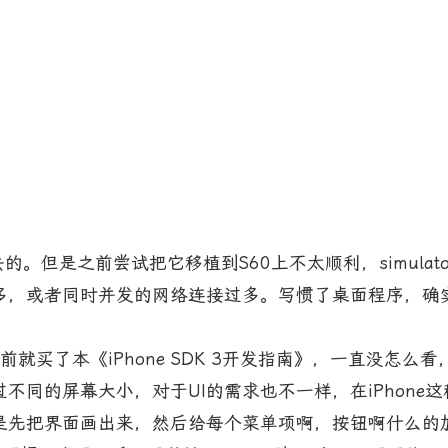
的。但是之前尝试把它移植到S60上不太顺利，simula
多，或者同时并发的网络连接过多。写惯了桌面程序，确
买了本《iPhone SDK 3开发指南》，一直没怎么
不同的屏幕大小，对于UI的需求也不一样，在iPhone
是先把界面画出来，然后给每个菜单项啊，按钮啊什么的