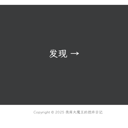
发现
→
Copyright © 2025 类库大魔王的挖井日记