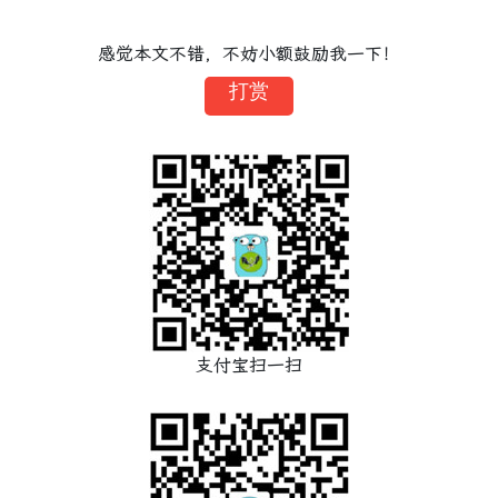
感觉本文不错，不妨小额鼓励我一下！
打赏
支付宝扫一扫