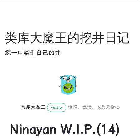
类库大魔王的挖井日记
挖一口属于自己的井
类库大魔王
懒惰，傲慢，以及无耐心
Follow
Ninayan W.I.P.(14)