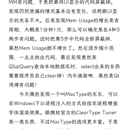
MM有问题，于是把最终UI显示的代码屏蔽掉。
发现仍然泄漏的情况基本没有变化，说明跟UI显
示的关系不大。后来发现Mem Usage的增长是有
周期，大概是1分钟1次，那么可以确定是在4和5
两步有问题。这时把第5步中代码全部屏蔽掉，
果然Mem Usage就不增长了。然后逐步缩小范
围，一点点放出代码，最后发现竟然是
QSqlQuery查询本地数据库时，select出来的东西
需要程序员自己clear掉！内牛满面啊，果然是Qt
用得有问题！
今天偶然发现一个叫MacType的东东，可以
在Windows下以进程注入的方式给指定进程增强
字体渲染效果。跟微软官方的ClearType Tuner
是一类东西，不过MacType的选项更丰富。于是