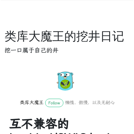
类库大魔王的挖井日记
挖一口属于自己的井
类库大魔王
懒惰，傲慢，以及无耐心
Follow
互不兼容的