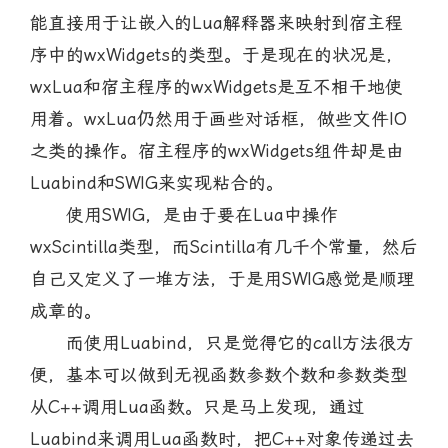
能直接用于让嵌入的Lua解释器来映射到宿主程
序中的wxWidgets的类型。于是现在的状况是，
wxLua和宿主程序的wxWidgets是互不相干地使
用着。wxLua仍然用于画些对话框，做些文件IO
之类的操作。宿主程序的wxWidgets组件却是由
Luabind和SWIG来实现粘合的。
使用SWIG，是由于要在Lua中操作
wxScintilla类型，而Scintilla有几千个常量，然后
自己又定义了一堆方法，于是用SWIG感觉是顺理
成章的。
而使用Luabind，只是觉得它的call方法很方
便，基本可以做到无视函数参数个数和参数类型
从C++调用Lua函数。只是马上发现，通过
Luabind来调用Lua函数时，把C++对象传递过去