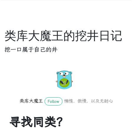
类库大魔王的挖井日记
挖一口属于自己的井
类库大魔王
懒惰，傲慢，以及无耐心
Follow
寻找同类？