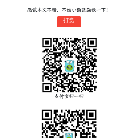
感觉本文不错，不妨小额鼓励我一下！
打赏
支付宝扫一扫