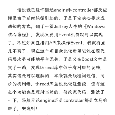
话说我已经怀疑起engine和controller都反应
慢是由于延时轮循引起的，于是下定决心要改成
通知的方式。翻了一篇Jeffrey大牛的《Windows
核心编程》，发现只要用Event机制就可以实现
了。不过如果直接用API来操作Event，我就有点
儿不爽了，现在这个项目我比较希望它能在源代
码层次尽可能地平台无关。于是又在Boost文档是
找了一遍，发现thread库中似乎有对应的设施，
其实这是可以理解的，本来就是线程间通信，同
步的机制嘛，thread库虽说比较轻量级，但有这
么个功能也是理所当然的。修改完代码，测试了
一下，果然无论engine还是controller都是立马响
应了，安逸呀！