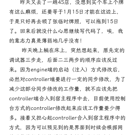
昨天又去了一趟4S店，没想到买个车上个牌
有这么麻烦，还要等于1月15日才能在这边上，
于是只好再去领了张临时牌照，可以拖到15日
了。回来后就没什么心思继续写代码了，唉，我
的意志力真是薄弱地几乎没有！
昨天晚上躺在床上，突然想起来，原先定的
调试器三步走，后面二三两步的顺序应该反过
来。因为engine端的启动（注入）方式修改后，
必然对controller端要进行一定的同步修改，为了
减少这部分同步修改的工作量，就不应该先把
controller端合入到宿主程序中去，目前使用控制
台方式的controller修改起来应该工作量要少得
多。接着又担心起controller合入到宿主程序中的
方式，因为可以预见到的是界面到时候会根据网