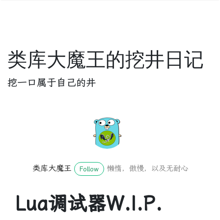
类库大魔王的挖井日记
挖一口属于自己的井
类库大魔王
懒惰，傲慢，以及无耐心
Follow
Lua调试器W.I.P.