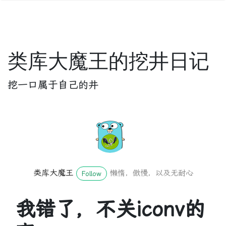
类库大魔王的挖井日记
挖一口属于自己的井
类库大魔王
懒惰，傲慢，以及无耐心
Follow
我错了，不关iconv的