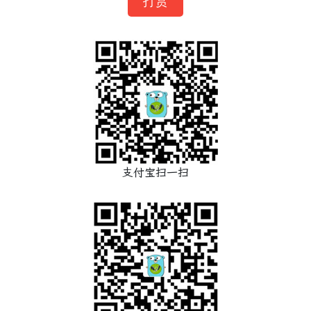
打赏
支付宝扫一扫