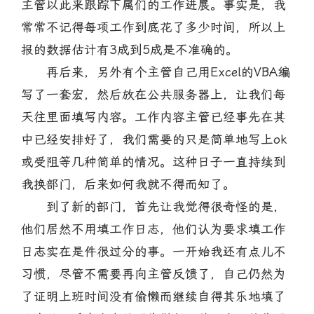
主管以此来跟踪下属们的工作进展。事实是，我
常常不记得每项工作到底花了多少时间，所以上
报的数据估计有3成到5成是不准确的。
再后来，另外有个主管自己用Excel的VBA编
写了一套宏，然后放在公共服务器上，让我们每
天往里面填写内容。工作内容主管已经事先在其
中已经安排好了，我们需要的只是简单地写上ok
或受阻等几种简单的情况。这种日子一直持续到
我换部门，后来如何我就不得而知了。
到了新的部门，首先让我觉得很奇怪的是，
他们居然不用填工作日志，他们认为要求填工作
日志实在是件很过分的事。一开始我还有点儿不
习惯，尽管不需要再向主管反馈了，自己仍然为
了证明上班时间没有偷懒而继续自得其乐地填了