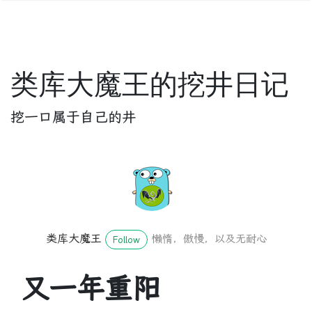
类库大魔王的挖井日记
挖一口属于自己的井
类库大魔王
懒惰，傲慢，以及无耐心
Follow
又一年重阳