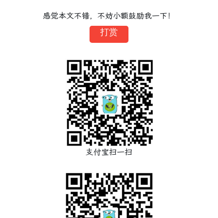
感觉本文不错，不妨小额鼓励我一下！
打赏
支付宝扫一扫