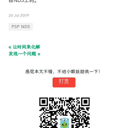
括NDS上的。
26 Jul 2009
PSP NDS
« 让时间来化解
发现一个问题 »
感觉本文不错，不妨小额鼓励我一下！
打赏