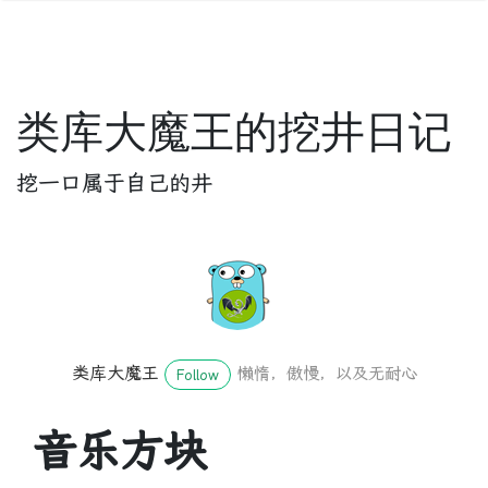
类库大魔王的挖井日记
挖一口属于自己的井
类库大魔王
懒惰，傲慢，以及无耐心
Follow
音乐方块