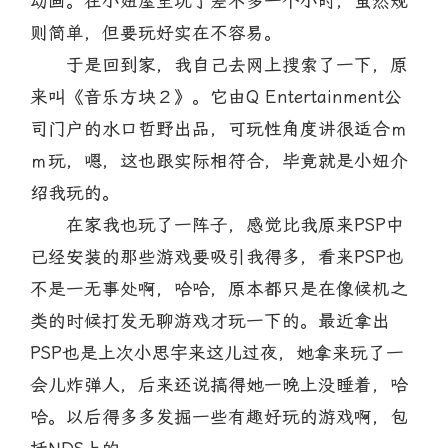
动画。在小妞屋里玩了差不多一个小时，虽然规
则简单，但要玩好实在不容易。
于是回到家，我自己去网上搜索了一下，原
来叫《音乐方块２》。它由Q Entertainment公
司门户的水口哲野出品，可玩性角度讲很适合ｍ
ｍ玩，嗯，这也跟实际相符合，毕竟就是小妞介
绍我玩的。
在家我也玩了一阵子，感觉比我原来PSP中
已经安装的那些游戏要吸引我得多，看来PSP也
不是一无事处啊，哈哈，原本都只是在像候机之
类的时候打发无聊游戏才玩一下的。最近拿出
PSP也是上次小思宇来这儿过夜，她拿来玩了一
会儿炸弹人，后来还说搞得她一晚上没睡着，哈
哈。以后得多多发掘一些有趣好玩的游戏啊，包