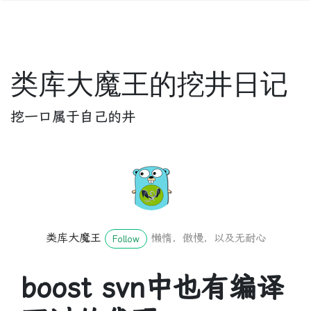
类库大魔王的挖井日记
挖一口属于自己的井
类库大魔王
懒惰，傲慢，以及无耐心
Follow
boost svn中也有编译