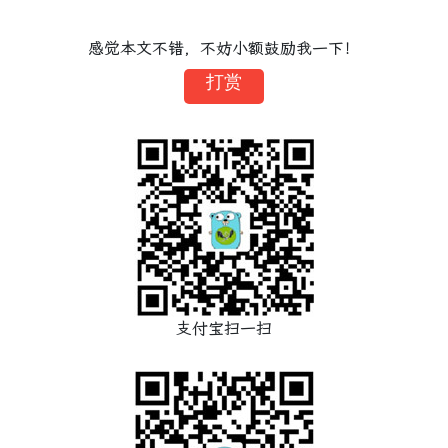
感觉本文不错，不妨小额鼓励我一下！
打赏
支付宝扫一扫