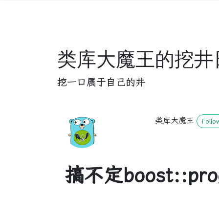
类库大魔王的挖井
挖一口属于自己的井
类库大魔王
Follo
搞不定boost::prog