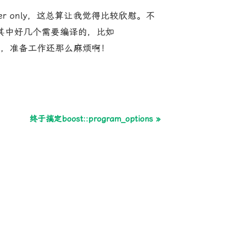
r only，这总算让我觉得比较欣慰。不
库，其中好几个需要编译的，比如
出一个log库，准备工作还那么麻烦啊！
终于搞定boost::program_options »