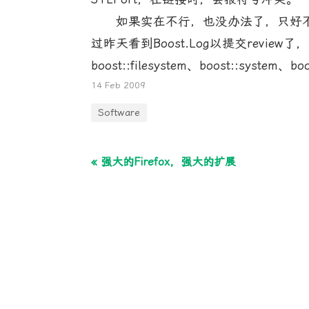
如果实在不行，也没办法了，只好不用boo
过昨天看到Boost.Log以提交rev
boost::filesystem、boost::s
14 Feb 2009
Software
« 强大的Firefox，强大的扩展