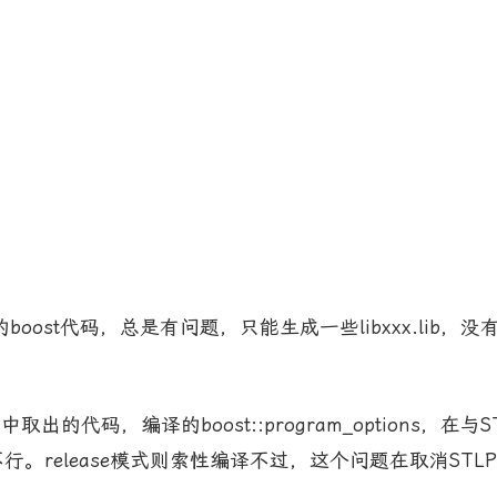
oost代码，总是有问题，只能生成一些libxxx.lib，
。
代码，编译的boost::program_options，在与
行。release模式则索性编译不过，这个问题在取消STL