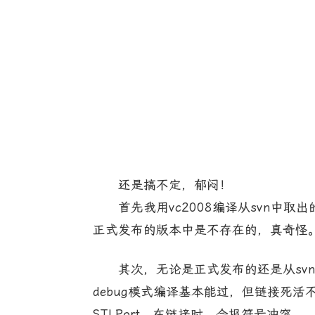
还是搞不定，郁闷！
首先我用vc2008编译从svn中取出的b
正式发布的版本中是不存在的，真奇怪
其次，无论是正式发布的还是从svn中取出的
debug模式编译基本能过，但链接死活不
STLPort，在链接时，会报符号冲突。