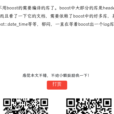
st的需要编译的库了。boost中大部分的库是heade
iew了，而且看了一下它的文档，需要依赖了boost中的好多
ystem、boost::date_time等等，郁闷，一直在等着boost
感觉本文不错，不妨小额鼓励我一下！
打赏