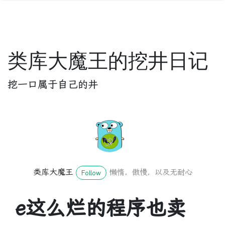
类库大魔王的挖井日记
挖一口属于自己的井
类库大魔王
懒惰，傲慢，以及无耐心
Follow
e这么烂的程序也卖