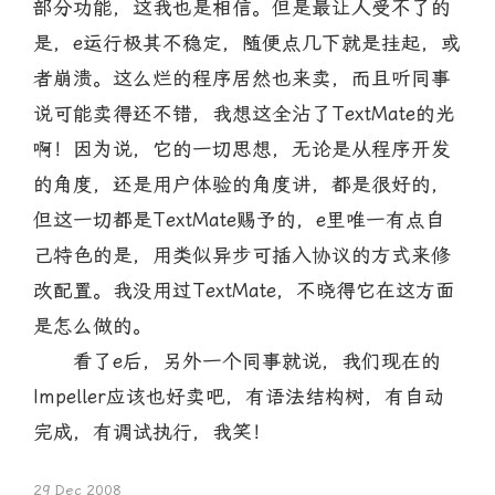
部分功能，这我也是相信。但是最让人受不了的
是，e运行极其不稳定，随便点几下就是挂起，或
者崩溃。这么烂的程序居然也来卖，而且听同事
说可能卖得还不错，我想这全沾了TextMate的光
啊！因为说，它的一切思想，无论是从程序开发
的角度，还是用户体验的角度讲，都是很好的，
但这一切都是TextMate赐予的，e里唯一有点自
己特色的是，用类似异步可插入协议的方式来修
改配置。我没用过TextMate，不晓得它在这方面
是怎么做的。
看了e后，另外一个同事就说，我们现在的
Impeller应该也好卖吧，有语法结构树，有自动
完成，有调试执行，我笑！
29 Dec 2008