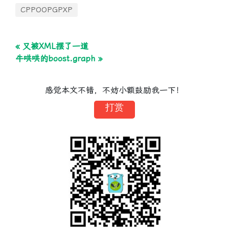
CPPOOPGPXP
« 又被XML摆了一道
牛哄哄的boost.graph »
感觉本文不错，不妨小额鼓励我一下！
打赏