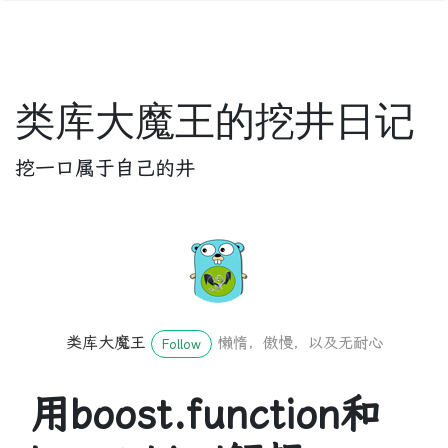
类库大魔王的挖井日记
挖一口属于自己的井
类库大魔王
懒惰，傲慢，以及无耐心
Follow
用boost.function和