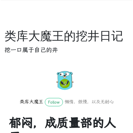
类库大魔王的挖井日记
挖一口属于自己的井
类库大魔王
懒惰，傲慢，以及无耐心
Follow
郁闷，成质量部的人