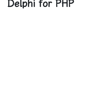
Delphi for PHP