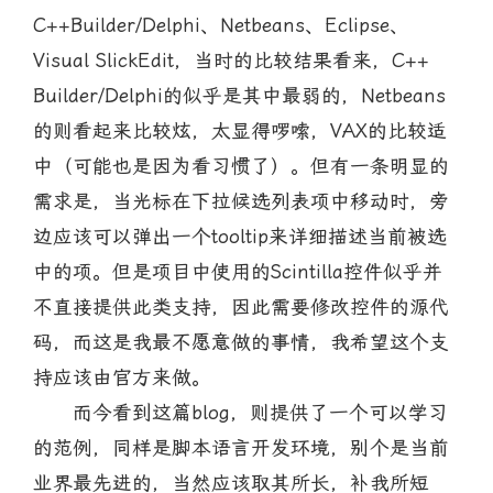
C++Builder/Delphi、Netbeans、Eclipse、
Visual SlickEdit，当时的比较结果看来，C++
Builder/Delphi的似乎是其中最弱的，Netbeans
的则看起来比较炫，太显得啰嗦，VAX的比较适
中（可能也是因为看习惯了）。但有一条明显的
需求是，当光标在下拉候选列表项中移动时，旁
边应该可以弹出一个tooltip来详细描述当前被选
中的项。但是项目中使用的Scintilla控件似乎并
不直接提供此类支持，因此需要修改控件的源代
码，而这是我最不愿意做的事情，我希望这个支
持应该由官方来做。
而今看到这篇blog，则提供了一个可以学习
的范例，同样是脚本语言开发环境，别个是当前
业界最先进的，当然应该取其所长，补我所短