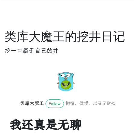
类库大魔王的挖井日记
挖一口属于自己的井
类库大魔王
懒惰，傲慢，以及无耐心
Follow
我还真是无聊