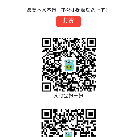
感觉本文不错，不妨小额鼓励我一下！
打赏
支付宝扫一扫