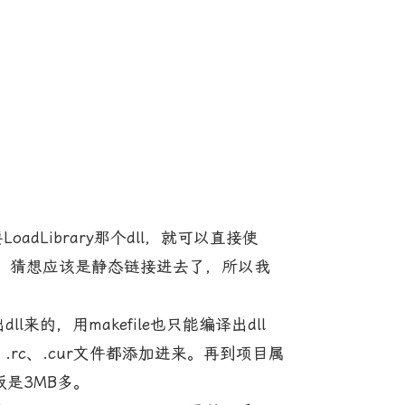
Library那个dll，就可以直接使
dll文件，猜想应该是静态链接进去了，所以我
，用makefile也只能编译出dll
x、.rc、.cur文件都添加进来。再到项目属
版是3MB多。