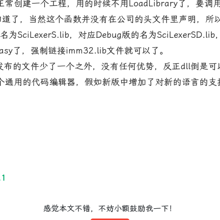
工程，用的时候不用LoadLibrary了，要调用Scintill
DllMain就知道了，当然这个函数并没有在公司的头文件里声
为SciLexerS.lib，对应Debug版的名为SciLexer
y了，强制链接imm32.lib文件就可以了。
的文件少了一个之外，没有任何优势，反正dll倒是可
是个通用的代码编辑器，假如新版中增加了对新的语言的支持
.1
感觉本文不错，不妨小额鼓励我一下！