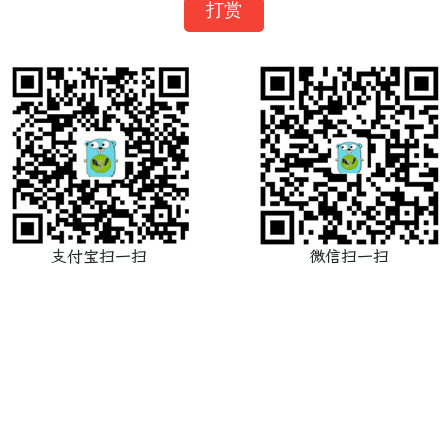
打赏
支付宝扫一扫
微信扫一扫