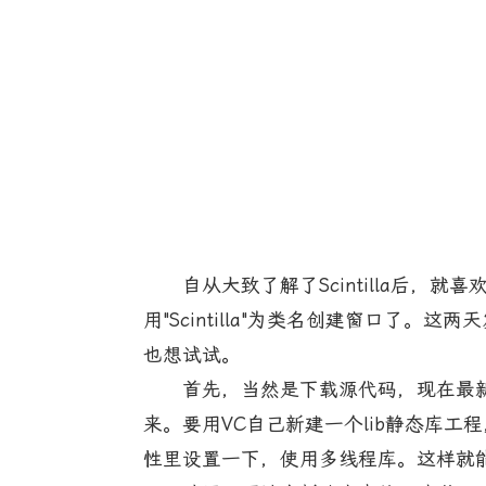
自从大致了解了Scintilla后，就喜
用"Scintilla"为类名创建窗口了。这
也想试试。
首先，当然是下载源代码，现在最新的是1.
来。要用VC自己新建一个lib静态库工程，把
性里设置一下，使用多线程库。这样就能编译出