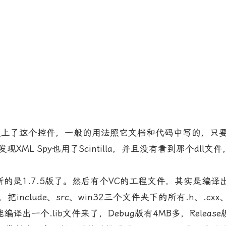
欢上了这个控件，一般的用法照它文档和代码中写的，只要Load
两天发现XML Spy也用了Scintilla，并且没有看到那个
7.5版了。然后有个VC的工程文件，其实是编译出dll来的
include、src、win32三个文件夹下的所有.h、.cx
一个.lib文件来了，Debug版有4MB多，Release