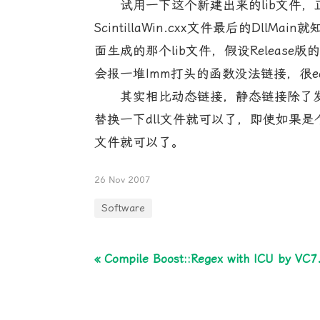
试用一下这个新建出来的lib文件，正常创建一个
ScintillaWin.cxx文件最后的
面生成的那个lib文件，假设Release版的名
会报一堆Imm打头的函数没法链接，很eas
其实相比动态链接，静态链接除了发布
替换一下dll文件就可以了，即使如果
文件就可以了。
26 Nov 2007
Software
« Compile Boost::Regex with ICU by VC7