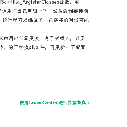
a_RegisterClasses函数，看
明，所以调用前自己声明一下。然后强制链接前
SD.lib，这时就可以编译了，在链接的时候可能
以由用户任意更换，有了新版本，只要
，除了替换dll文件，再更新一下配置
使用CruiseControl进行持续集成 »