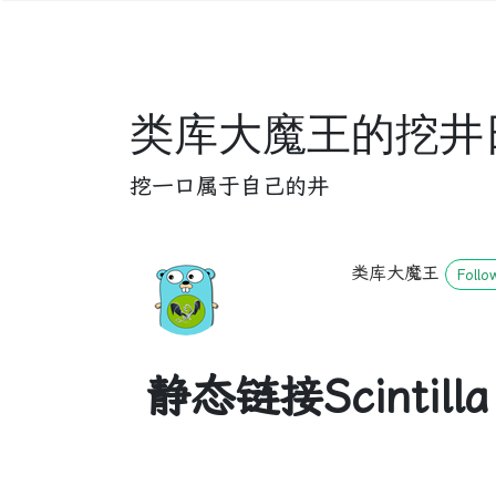
类库大魔王的挖井
挖一口属于自己的井
类库大魔王
Follo
静态链接Scintilla