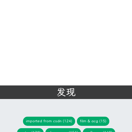
发现
imported from csdn (124)
film & acg (15)