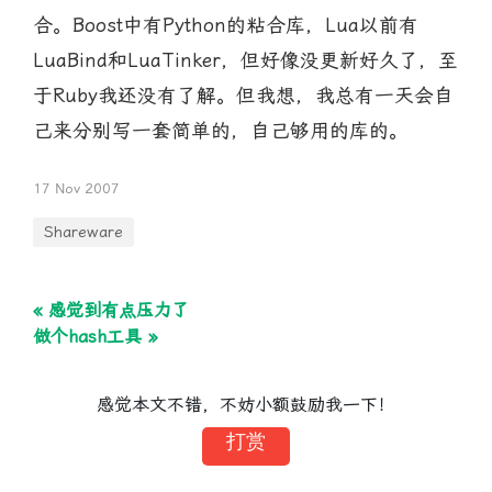
合。Boost中有Python的粘合库，Lua以前有
LuaBind和LuaTinker，但好像没更新好久了，至
于Ruby我还没有了解。但我想，我总有一天会自
己来分别写一套简单的，自己够用的库的。
17 Nov 2007
Shareware
« 感觉到有点压力了
做个hash工具 »
感觉本文不错，不妨小额鼓励我一下！
打赏