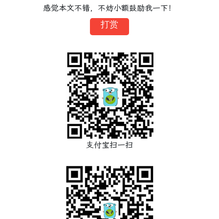
感觉本文不错，不妨小额鼓励我一下！
打赏
支付宝扫一扫