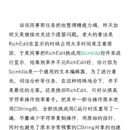
话说同事那任务把他整得精疲力竭，昨天加
班又是继续攻关这个遗留问题。老大的看法是
RichEdit在显示的时候占用太多时间是主要原
因，于是同事把RichEdit换成用
Scintilla
控件来进
行显示，结果效率并不比RichEdit好，估计因为
Scintilla是一个通用的文本编辑器，为了进行着
色、词法分析等任务，在这种特殊场合下，并不
是最优的方案。还是换回RichEdit，只好从提高
字符串操作效率着手。把其中一部分操作原本使
用CString的，全部改换成用C运行时库重写了一
遍，尽量减少字符串复制操作，用原始的指针，
同时也避免了原本非常频繁的CString对象的创建