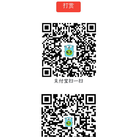
打赏
支付宝扫一扫