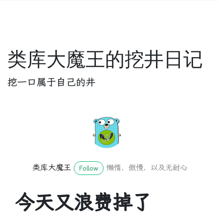
类库大魔王的挖井日记
挖一口属于自己的井
类库大魔王
懒惰，傲慢，以及无耐心
Follow
今天又浪费掉了