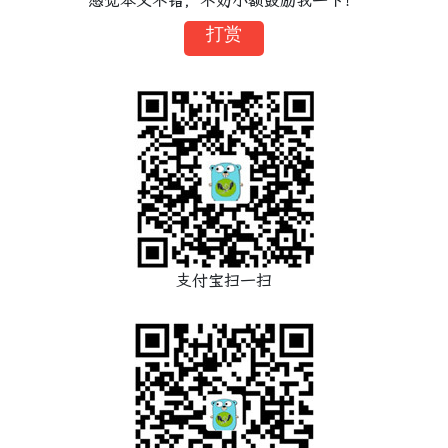
感觉本文不错，不妨小额鼓励我一下！
打赏
支付宝扫一扫