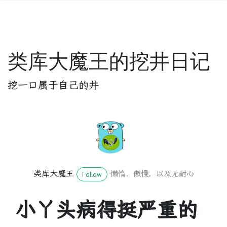
类库大魔王的挖井日记
挖一口属于自己的井
类库大魔王
懒惰，傲慢，以及无耐心
Follow
小丫头病得挺严重的