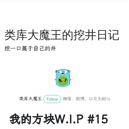
类库大魔王的挖井日记
挖一口属于自己的井
类库大魔王
懒惰，傲慢，以及无耐心
Follow
我的方块W.I.P #15