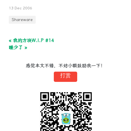
13 Dec 2006
Shareware
« 我的方块W.I.P #14
睡少了 »
感觉本文不错，不妨小额鼓励我一下！
打赏