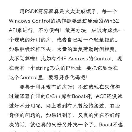
用PSDK写界面真是太太太麻烦了，每一个
Windows Control的操作都要通过原始的Win32
API来进行，不方便啊！做完方块，应该考虑找一
个现成的好用的库，或者自己写一个轻量级的。
如果继续这样下去，大量的重复劳动时间耗费，
太不划算啦！比如有个IP Address的Control，现
在我有一个string形式的IP地址，要把它显示在
这个Control里，要写好多代码呢！
要善于利用现有的库呀！不过我现在只信得
过编译器自带的C/C++库和Boost呀，ACE还没试
过好不好用呢，网上看到有人曾经抱怨过，有些
奇怪的问题的，如果遇到了，又真的实在不好解
决的话，就也真的只好另外找一个了，Boost不也