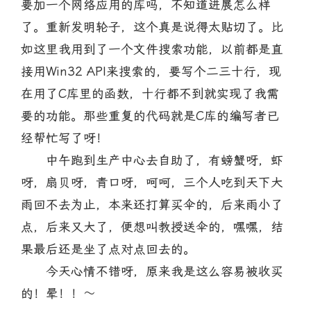
要加一个网络应用的库吗，不知道进展怎么样
了。重新发明轮子，这个真是说得太贴切了。比
如这里我用到了一个文件搜索功能，以前都是直
接用Win32 API来搜索的，要写个二三十行，现
在用了C库里的函数，十行都不到就实现了我需
要的功能。那些重复的代码就是C库的编写者已
经帮忙写了呀！
中午跑到生产中心去自助了，有螃蟹呀，虾
呀，扇贝呀，青口呀，呵呵，三个人吃到天下大
雨回不去为止，本来还打算买伞的，后来雨小了
点，后来又大了，便想叫教授送伞的，嘿嘿，结
果最后还是坐了点对点回去的。
今天心情不错呀，原来我是这么容易被收买
的！晕！！～